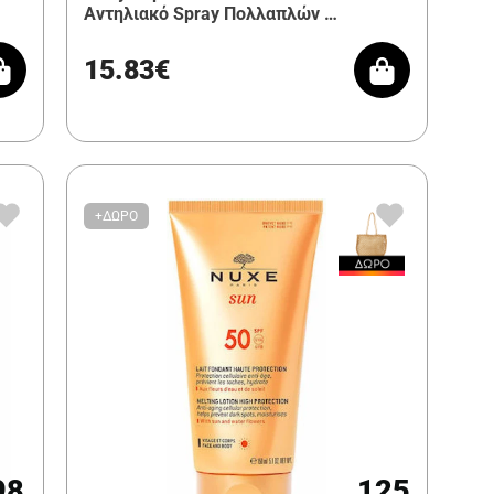
Αντηλιακό Spray Πολλαπλών …
15.83€
+ΔΩΡΟ
98
125