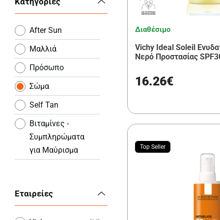
Κατηγορίες
Διαθέσιμο
After Sun
Vichy Ideal Soleil Ενυδ
Μαλλιά
Νερό Προστασίας SPF3
Πρόσωπο
16.26€
Σώμα
Self Tan
Βιταμίνες -
Συμπληρώματα
Top Seller
για Μαύρισμα
Εταιρείες