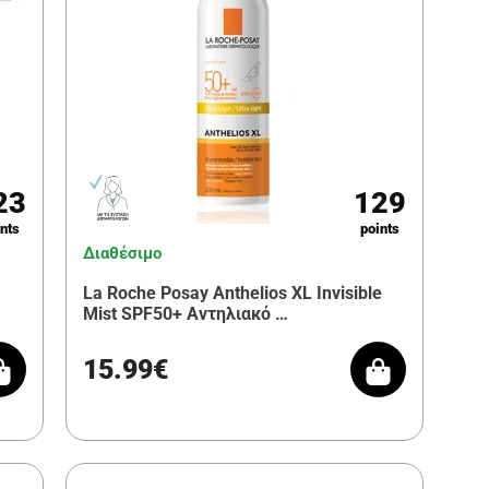
23
129
nts
points
Διαθέσιμο
La Roche Posay Anthelios XL Invisible
Mist SPF50+ Αντηλιακό …
15.99€