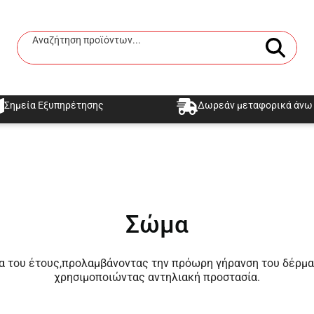
Αναζήτηση προϊόντων...
Αναζήτηση
Σημεία Εξυπηρέτησης
Δωρεάν μεταφορικά άνω 
Σώμα
ια του έτους,προλαμβάνοντας την πρόωρη γήρανση του δέρματ
χρησιμοποιώντας αντηλιακή προστασία.