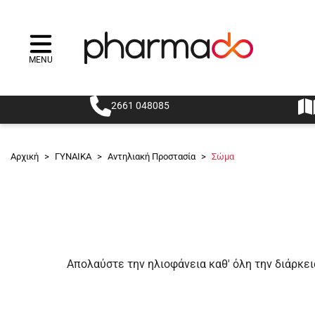
MENU
Menu
2661 048085
Αρχική
>
ΓΥΝΑΙΚΑ
>
Αντηλιακή Προστασία
>
Σώμα
Απολαύστε την ηλιοφάνεια καθ' όλη την διάρκε