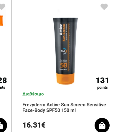
28
131
nts
points
Διαθέσιμο
Frezyderm Active Sun Screen Sensitive
Face-Body SPF50 150 ml
16.31€