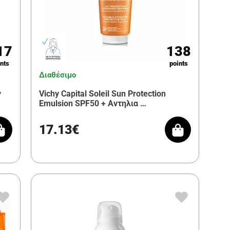
17
138
nts
points
Διαθέσιμο
y
Vichy Capital Soleil Sun Protection
Emulsion SPF50 + Αντηλια …
17.13€