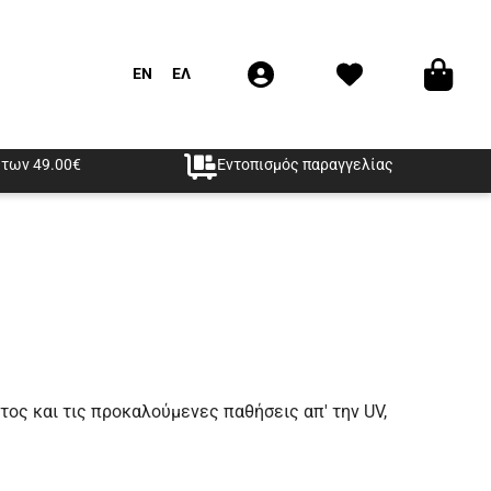
EN
ΕΛ
των 49.00€
Εντοπισμός παραγγελίας
ος και τις προκαλούμενες παθήσεις απ' την UV,