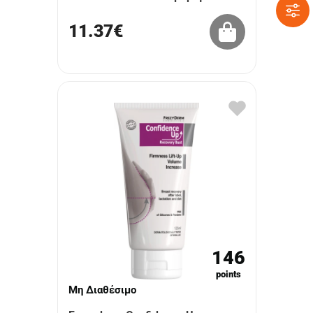
11.37€
146
points
Μη Διαθέσιμο