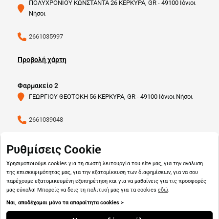
ΠΟΛΥΧΡΟΝΙΟΥ ΚΩΝΣΤΑΝΤΑ 26 ΚΕΡΚΥΡΑ, GR - 49100 Ιόνιοι
Νήσοι
2661035997
Προβολή χάρτη
Φαρμακείο 2
ΓΕΩΡΓΙΟΥ ΘΕΟΤΟΚΗ 56 ΚΕΡΚΥΡΑ, GR - 49100 Ιόνιοι Νήσοι
2661039048
Προβολή χάρτη
Ρυθμίσεις Cookie
Χρησιμοποιούμε cookies για τη σωστή λειτουργία του site μας, για την ανάλυση
της επισκεψιμότητάς μας, για την εξατομίκευση των διαφημίσεων, για να σου
παρέχουμε εξατομικευμένη εξυπηρέτηση και για να μαθαίνεις για τις προσφορές
μας εύκολα! Μπορείς να δεις τη πολιτική μας για τα cookies
εδώ
.
Ναι, αποδέχομαι μόνο τα απαραίτητα cookies >
Copyright © 2026
pharmado.gr