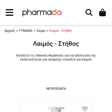
Αναζήτηση
Αρχική
>
ΓΥΝΑΙΚΑ
>
Σώμα
>
Λαιμός - Στήθος
Λαιμός - Στήθος
Επιλέξτε τις ιδανικές θεραπείες για την βελτίωση της
ελαστικότητας και σύσφιξης ντεκολτέ και λαιμού.
10
ΠΡΟΪΌΝΤΑ