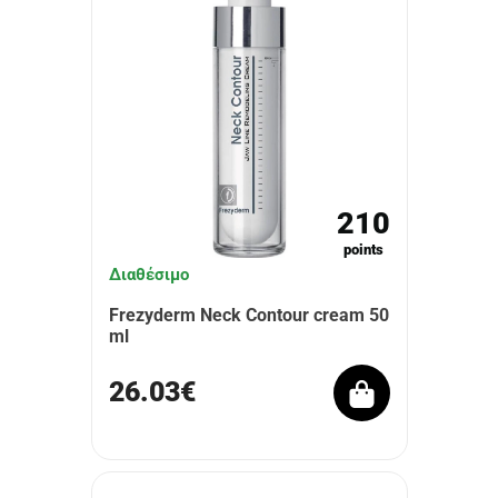
210
points
Διαθέσιμο
Frezyderm Neck Contour cream 50
ml
26.03€