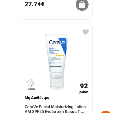
27.74€
92
points
Μη Διαθέσιμο
CeraVe Facial Moisturizing Lotion
AM SPF25 Ενυδατική Κρέμα Γ …