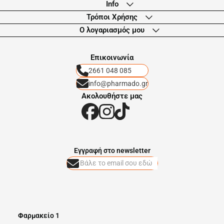
Info
Τρόποι Χρήσης
Ο λογαριασμός μου
Eπικοινωνία
2661 048 085
info@pharmado.gr
Ακολουθήστε μας
Eγγραφή στο newsletter
Φαρμακείο 1