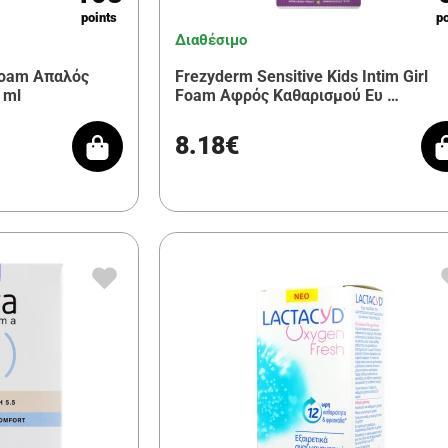
points
po
Διαθέσιμο
Foam Απαλός
Frezyderm Sensitive Kids Intim Girl
 ml
Foam Αφρός Καθαρισμού Ευ …
8.18€