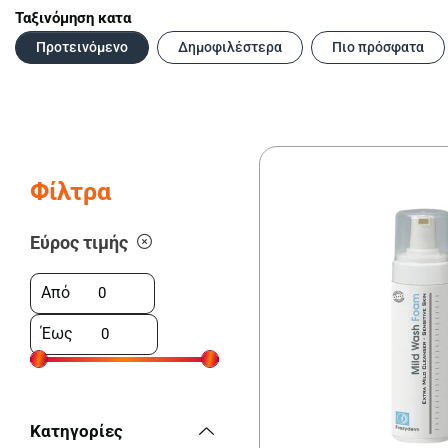
Ταξινόμηση κατα
Προτεινόμενο
Δημοφιλέστερα
Πιο πρόσφατα
Φίλτρα
Εύρος τιμής
Από
Έως
Κατηγορίες