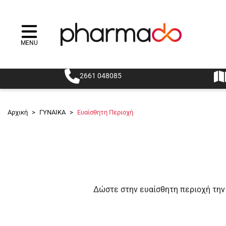
MENU
Menu
2661 048085
Αρχική
>
ΓΥΝΑΙΚΑ
>
Ευαίσθητη Περιοχή
Δώστε στην ευαίσθητη περιοχή την 