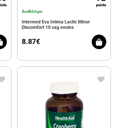
ints
points
Διαθέσιμο
Intermed Eva Intima Lactic Minor
Discomfort 10 vag ovules
8.87€