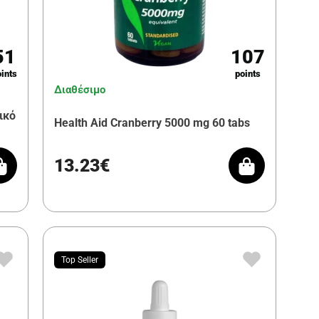
51
107
ints
points
Διαθέσιμο
ικό
Health Aid Cranberry 5000 mg 60 tabs
13.23€
Top Seller