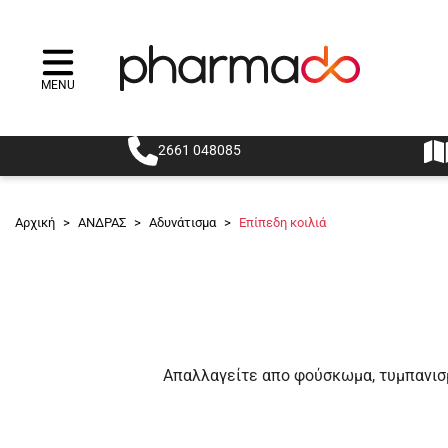
MENU
Menu
2661 048085
Αρχική
>
ΑΝΔΡΑΣ
>
Αδυνάτισμα
>
Επίπεδη κοιλιά
Απαλλαγείτε απο φούσκωμα, τυμπανισμ