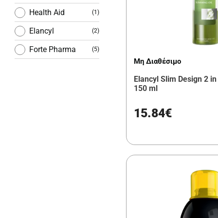
Υποκατάστατα
Health Aid
(1)
Γεύματος
Elancyl
(2)
Forte Pharma
(5)
Μη Διαθέσιμο
Elancyl Slim Design 2 in
150 ml
15.84€