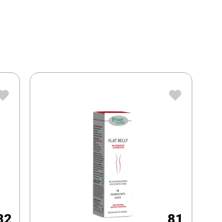
82
81