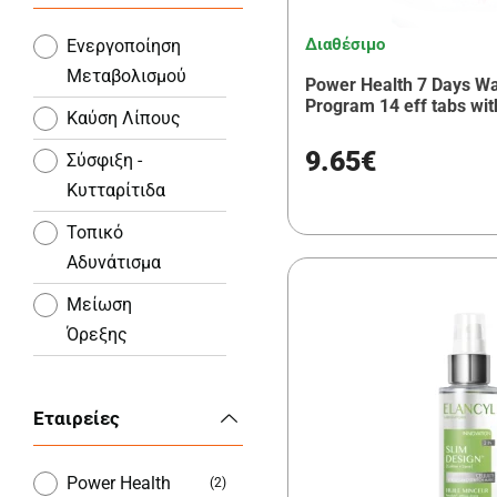
Διαθέσιμο
Ενεργοποίηση
Μεταβολισμού
Power Health 7 Days W
Program 14 eff tabs wit
Καύση Λίπους
9.65€
Σύσφιξη -
Κυτταρίτιδα
Τοπικό
Αδυνάτισμα
Μείωση
Όρεξης
Επίπεδη κοιλιά
Εταιρείες
Αποτοξίνωση
Λιποδιαλύτες
Power Health
(2)