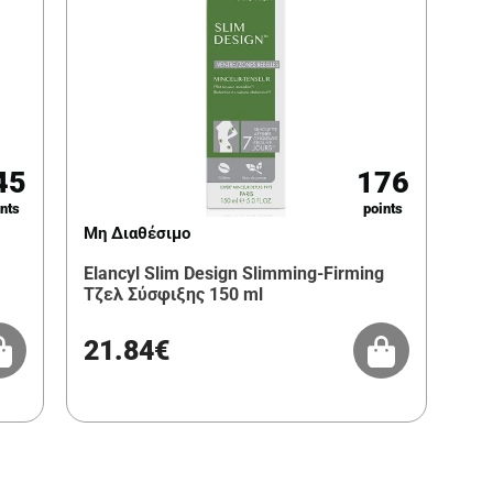
45
176
nts
points
Μη Διαθέσιμο
Elancyl Slim Design Slimming-Firming
Τζελ Σύσφιξης 150 ml
21.84€