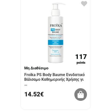
117
points
Μη Διαθέσιμο
Froika PS Body Baume Ενυδατικό
Βάλσαμο Καθημερινής Χρήσης γι
…
14.52€