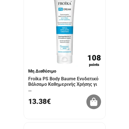
108
points
Μη Διαθέσιμο
Froika PS Body Baume Ενυδατικό
Βάλσαμο Καθημερινής Χρήσης γι
…
13.38€