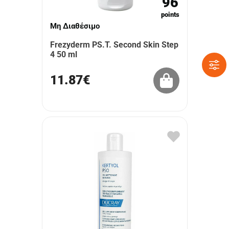
96
points
Μη Διαθέσιμο
Frezyderm PS.T. Second Skin Step
4 50 ml
11.87€