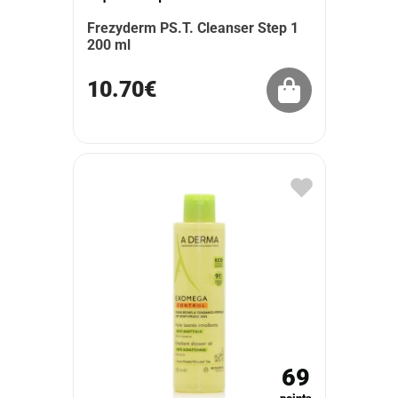
Frezyderm PS.T. Cleanser Step 1
200 ml
10.70€
69