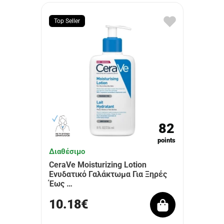
Top Seller
82
points
Διαθέσιμο
CeraVe Moisturizing Lotion
Ενυδατικό Γαλάκτωμα Για Ξηρές
Έως …
10.18€