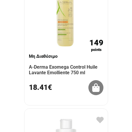
149
points
Μη Διαθέσιμο
A-Derma Exomega Control Huile
Lavante Emolliente 750 ml
18.41€