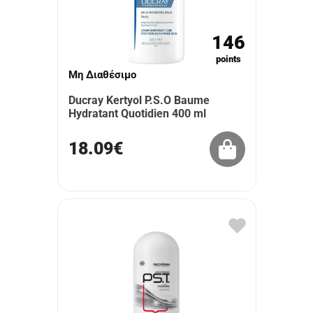
146
points
Μη Διαθέσιμο
Ducray Kertyol P.S.O Baume
Hydratant Quotidien 400 ml
18.09€