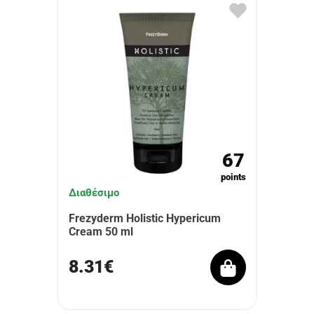
67
points
Διαθέσιμο
Frezyderm Holistic Hypericum
Cream 50 ml
8.31€