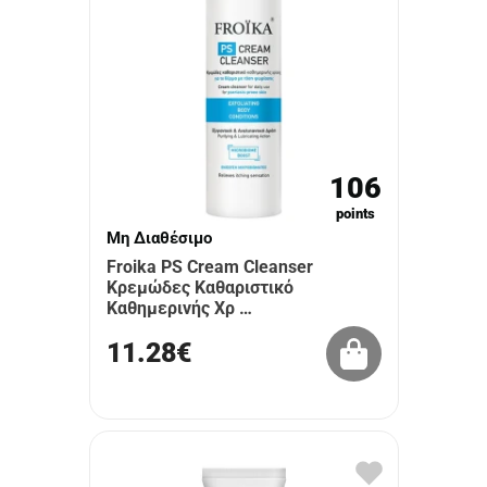
106
points
Μη Διαθέσιμο
Froika PS Cream Cleanser
Κρεμώδες Καθαριστικό
Καθημερινής Χρ …
11.28€