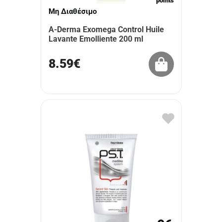
points
Μη Διαθέσιμο
A-Derma Exomega Control Huile
Lavante Emolliente 200 ml
8.59€