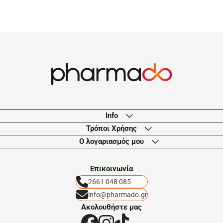
Info
Τρόποι Χρήσης
Ο λογαριασμός μου
Eπικοινωνία
2661 048 085
info@pharmado.gr
Ακολουθήστε μας