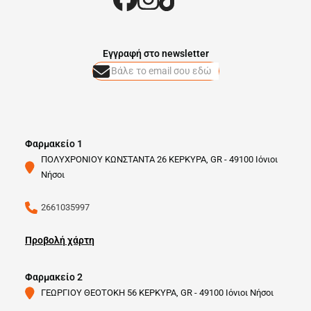
Eγγραφή στο newsletter
Φαρμακείο 1
ΠΟΛΥΧΡΟΝΙΟΥ ΚΩΝΣΤΑΝΤΑ 26 ΚΕΡΚΥΡΑ, GR - 49100 Ιόνιοι
Νήσοι
2661035997
Προβολή χάρτη
Φαρμακείο 2
ΓΕΩΡΓΙΟΥ ΘΕΟΤΟΚΗ 56 ΚΕΡΚΥΡΑ, GR - 49100 Ιόνιοι Νήσοι