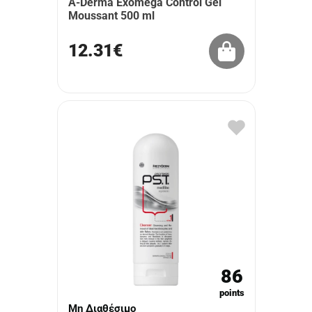
A-Derma Exomega Control Gel
Moussant 500 ml
12.31€
86
points
Μη Διαθέσιμο