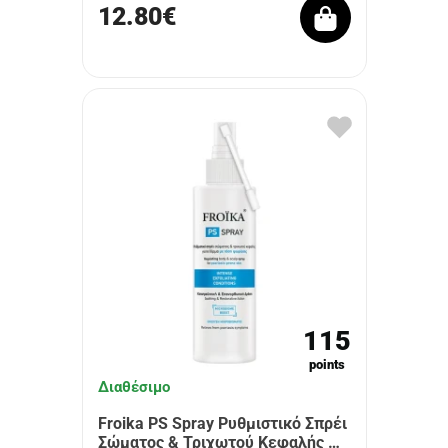
12.80€
115
points
Διαθέσιμο
Froika PS Spray Ρυθμιστικό Σπρέι
Σώματος & Τριχωτού Κεφαλής …