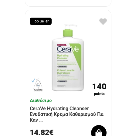
Top Seller
140
points
Διαθέσιμο
CeraVe Hydrating Cleanser
Ενυδατική Κρέμα Καθαρισμού Για
Καν …
14.82€