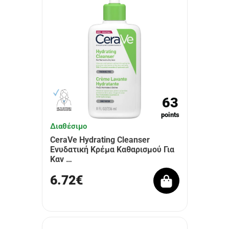
63
points
Διαθέσιμο
CeraVe Hydrating Cleanser
Ενυδατική Κρέμα Καθαρισμού Για
Καν …
6.72€