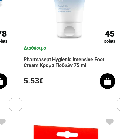
78
45
ints
points
Διαθέσιμο
Pharmasept Hygienic Intensive Foot
Cream Κρέμα Ποδιών 75 ml
5.53€