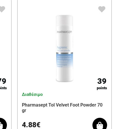
79
39
ints
points
Διαθέσιμο
Pharmasept Tol Velvet Foot Powder 70
gr
4.88€