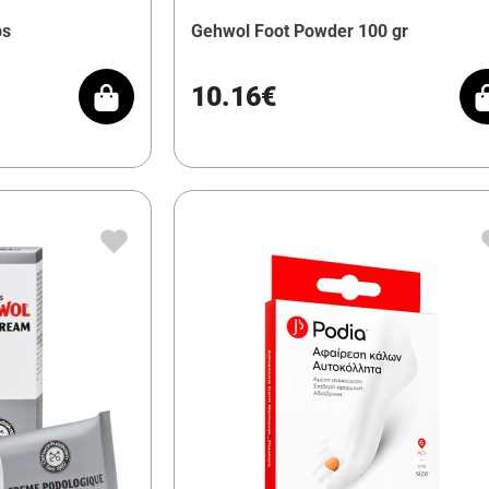
bs
Gehwol Foot Powder 100 gr
10.16€