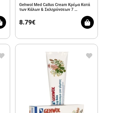
Gehwol Med Callus Cream Κρέμα Κατά
των Κάλων & Σκληρύνσεων 7 …
8.79€