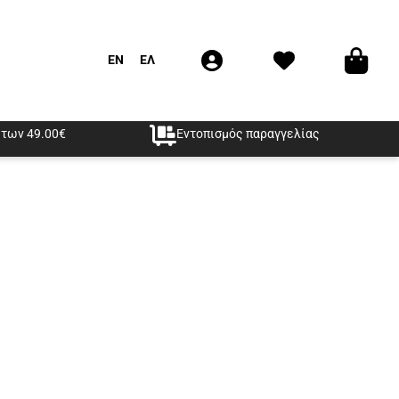
EN
ΕΛ
των 49.00€
Εντοπισμός παραγγελίας