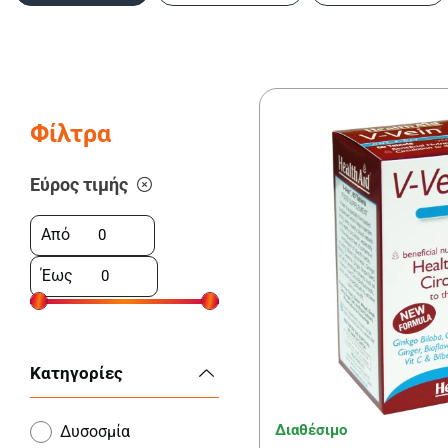
Φίλτρα
Εύρος τιμής
Από
Έως
Κατηγορίες
Διαθέσιμο
Δυσοσμία