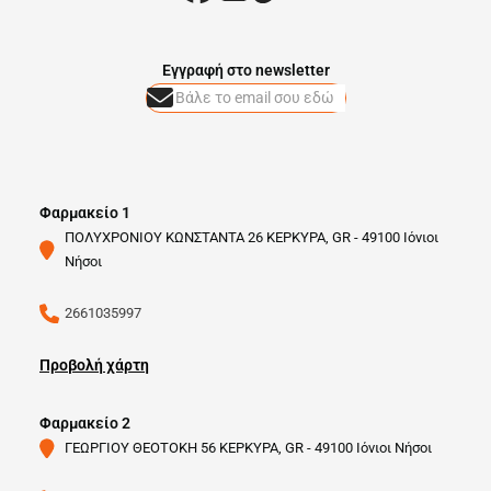
Eγγραφή στο newsletter
Φαρμακείο 1
ΠΟΛΥΧΡΟΝΙΟΥ ΚΩΝΣΤΑΝΤΑ 26 ΚΕΡΚΥΡΑ, GR - 49100 Ιόνιοι
Νήσοι
2661035997
Προβολή χάρτη
Φαρμακείο 2
ΓΕΩΡΓΙΟΥ ΘΕΟΤΟΚΗ 56 ΚΕΡΚΥΡΑ, GR - 49100 Ιόνιοι Νήσοι