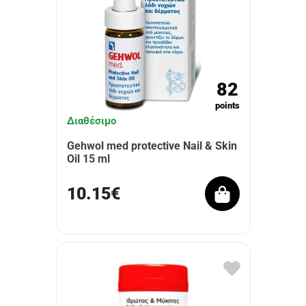
82
points
Διαθέσιμο
Gehwol med protective Nail & Skin
Oil 15 ml
10.15€