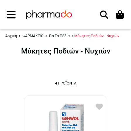
Αναζήτηση
Αρχική
>
ΦΑΡΜΑΚΕΙΟ
>
Για Τα Πόδια
>
Μύκητες Ποδιών - Νυχιών
Μύκητες Ποδιών - Νυχιών
4
ΠΡΟΪΌΝΤΑ