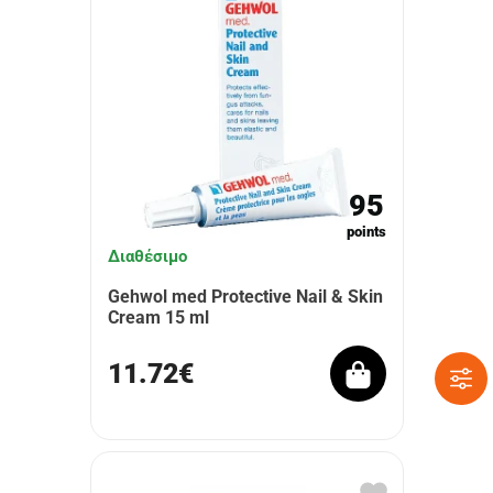
95
points
Διαθέσιμο
Gehwol med Protective Nail & Skin
Cream 15 ml
11.72€