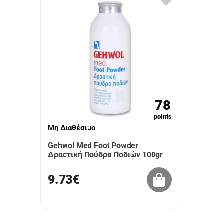
78
points
Μη Διαθέσιμο
Gehwol Med Foot Powder
Δραστική Πούδρα Ποδιών 100gr
9.73€