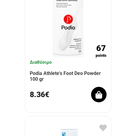
67
points
Διαθέσιμο
Podia Athlete's Foot Deo Powder
100 gr
8.36€