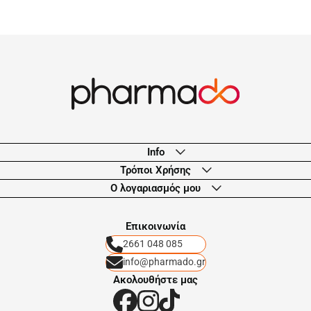
Info
Τρόποι Χρήσης
Ο λογαριασμός μου
Eπικοινωνία
2661 048 085
info@pharmado.gr
Ακολουθήστε μας