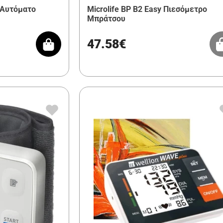
d Αυτόματο
Microlife BP B2 Easy Πιεσόμετρο
Μπράτσου
47.58€