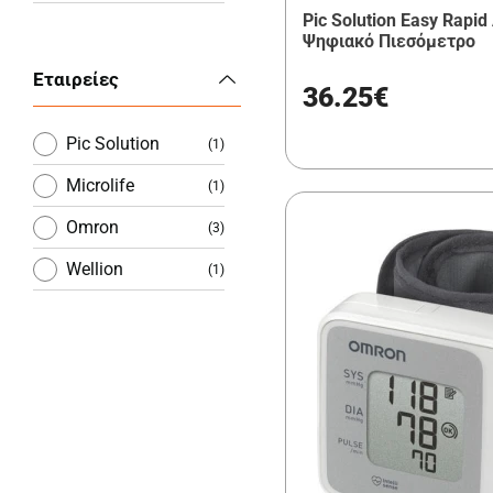
Pic Solution Easy Rapi
Ψηφιακό Πιεσόμετρο
Εταιρείες
36.25€
Pic Solution
(1)
Microlife
(1)
Omron
(3)
Wellion
(1)