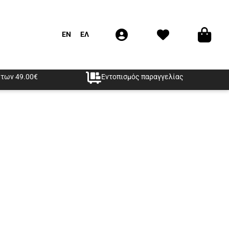
EN
ΕΛ
των 49.00€
Εντοπισμός παραγγελίας