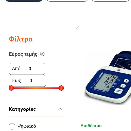
Φίλτρα
Εύρος τιμής
Από
Έως
Κατηγορίες
Διαθέσιμο
Ψηφιακό