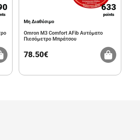
90
633
nts
points
Μη Διαθέσιμο
τρο
Omron M3 Comfort AFib Αυτόματο
Πιεσόμετρο Μπράτσου
78.50€