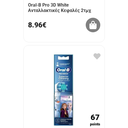
Oral-B Pro 3D White
Ανταλλακτικές Κεφαλές 2τμχ
8.96€
67
points