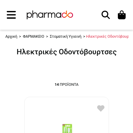
Αναζήτηση
Αρχική
>
ΦΑΡΜΑΚΕΙΟ
>
Στοματική Υγιεινή
>
Ηλεκτρικές Οδοντόβουρτ
Ηλεκτρικές Οδοντόβουρτσες
14
ΠΡΟΪΌΝΤΑ