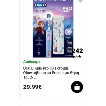
242
points
Διαθέσιμο
Oral B Kids Pro Ηλεκτρική
Οδοντόβουρτσα Frozen με Θήκη
Ταξιδ …
29.99€