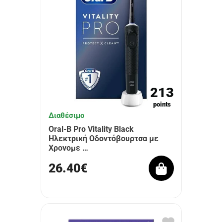
213
points
Διαθέσιμο
Oral-B Pro Vitality Black
Ηλεκτρική Οδοντόβουρτσα με
Χρονομε …
26.40€