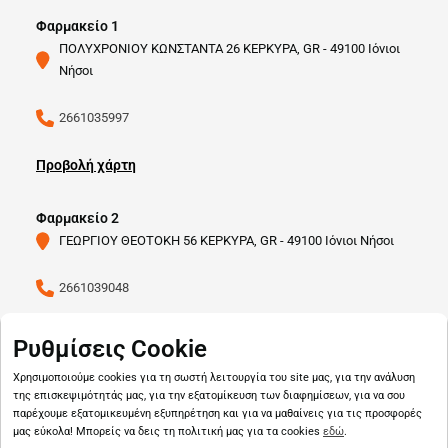
Φαρμακείο 1
ΠΟΛΥΧΡΟΝΙΟΥ ΚΩΝΣΤΑΝΤΑ 26 ΚΕΡΚΥΡΑ, GR - 49100 Ιόνιοι
Νήσοι
2661035997
Προβολή χάρτη
Φαρμακείο 2
ΓΕΩΡΓΙΟΥ ΘΕΟΤΟΚΗ 56 ΚΕΡΚΥΡΑ, GR - 49100 Ιόνιοι Νήσοι
2661039048
Προβολή χάρτη
Ρυθμίσεις Cookie
Χρησιμοποιούμε cookies για τη σωστή λειτουργία του site μας, για την ανάλυση
της επισκεψιμότητάς μας, για την εξατομίκευση των διαφημίσεων, για να σου
παρέχουμε εξατομικευμένη εξυπηρέτηση και για να μαθαίνεις για τις προσφορές
μας εύκολα! Μπορείς να δεις τη πολιτική μας για τα cookies
εδώ
.