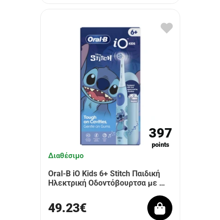
397
points
Διαθέσιμο
Oral-B iO Kids 6+ Stitch Παιδική
Ηλεκτρική Οδοντόβουρτσα με …
49.23€