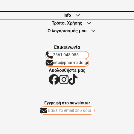
Info
Τρόποι Χρήσης
Ο λογαριασμός μου
Eπικοινωνία
2661 048 085
info@pharmado.gr
Ακολουθήστε μας
Eγγραφή στο newsletter