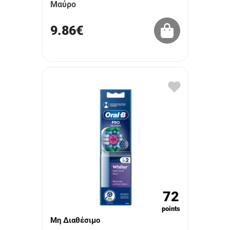
Μαύρο
9.86€
72
points
Μη Διαθέσιμο