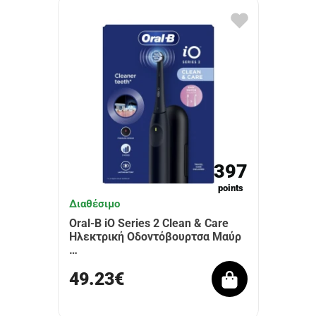
397
points
Διαθέσιμο
Oral-B iO Series 2 Clean & Care
Ηλεκτρική Οδοντόβουρτσα Μαύρ
…
49.23€