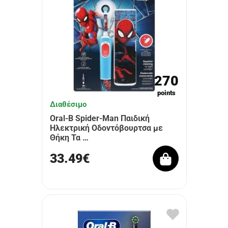
270
points
Διαθέσιμο
Oral-B Spider-Man Παιδική
Ηλεκτρική Οδοντόβουρτσα με
Θήκη Τα …
33.49€