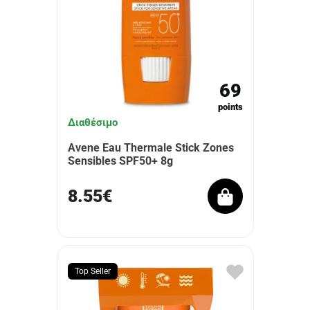
69
points
Διαθέσιμο
Avene Eau Thermale Stick Zones
Sensibles SPF50+ 8g
8.55€
Top Seller