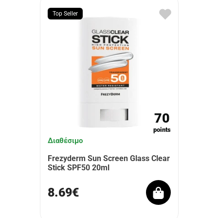
Top Seller
70
points
Διαθέσιμο
Frezyderm Sun Screen Glass Clear
Stick SPF50 20ml
8.69€