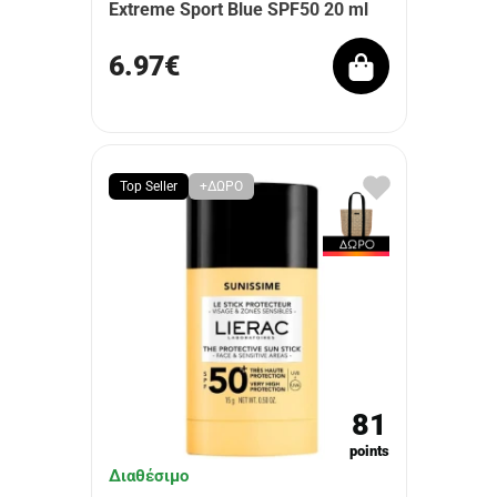
Extreme Sport Blue SPF50 20 ml
6.97€
Top Seller
+ΔΩΡΟ
81
points
Διαθέσιμο