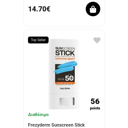
14.70€
Top Seller
56
points
Διαθέσιμο
Frezyderm Sunscreen Stick