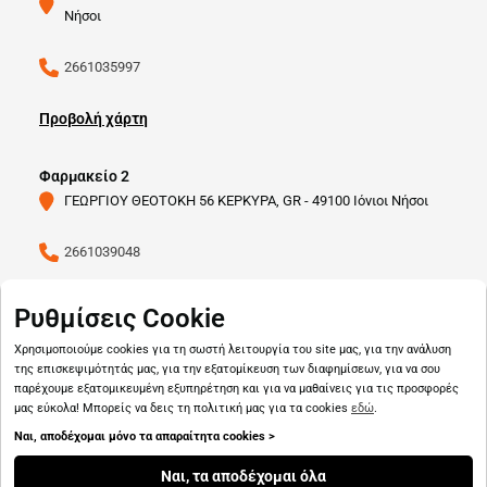
Νήσοι
2661035997
Προβολή χάρτη
Φαρμακείο 2
ΓΕΩΡΓΙΟΥ ΘΕΟΤΟΚΗ 56 ΚΕΡΚΥΡΑ, GR - 49100 Ιόνιοι Νήσοι
2661039048
Προβολή χάρτη
Ρυθμίσεις Cookie
Χρησιμοποιούμε cookies για τη σωστή λειτουργία του site μας, για την ανάλυση
της επισκεψιμότητάς μας, για την εξατομίκευση των διαφημίσεων, για να σου
παρέχουμε εξατομικευμένη εξυπηρέτηση και για να μαθαίνεις για τις προσφορές
μας εύκολα! Μπορείς να δεις τη πολιτική μας για τα cookies
εδώ
.
Ναι, αποδέχομαι μόνο τα απαραίτητα cookies >
Copyright © 2026
pharmado.gr
Ναι, τα αποδέχομαι όλα