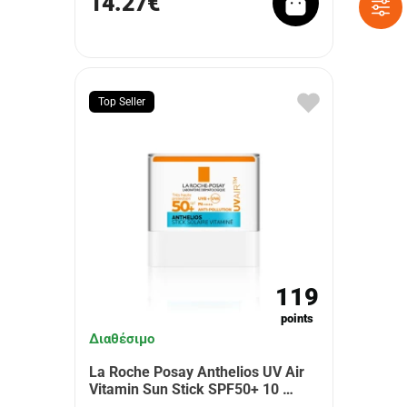
14.27€
Top Seller
119
points
Διαθέσιμο
La Roche Posay Anthelios UV Air
Vitamin Sun Stick SPF50+ 10 …