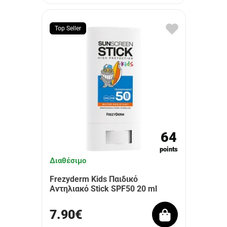
Top Seller
64
points
Διαθέσιμο
Frezyderm Kids Παιδικό
Αντηλιακό Stick SPF50 20 ml
7.90€