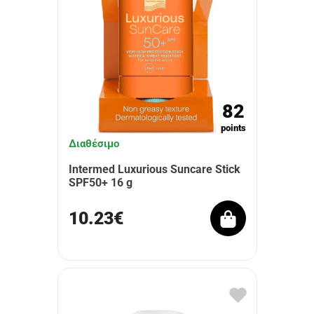
82
points
Διαθέσιμο
Intermed Luxurious Suncare Stick
SPF50+ 16 g
10.23€