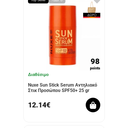
Top Seller
+ΔΩΡΟ
98
points
Διαθέσιμο
Nuxe Sun Stick Serum Αντηλιακό
Στικ Προσώπου SPF50+ 25 gr
12.14€