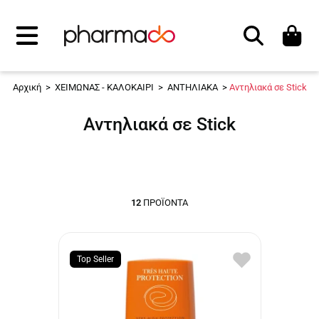
Αναζήτηση
Αρχική
>
ΧΕΙΜΩΝΑΣ - ΚΑΛΟΚΑΙΡΙ
>
ΑΝΤΗΛΙΑΚΑ
>
Αντηλιακά σε Stick
Αντηλιακά σε Stick
12
ΠΡΟΪΌΝΤΑ
Top Seller