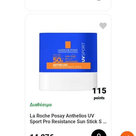
115
points
Διαθέσιμο
La Roche Posay Anthelios UV
Sport Pro Resistance Sun Stick S …