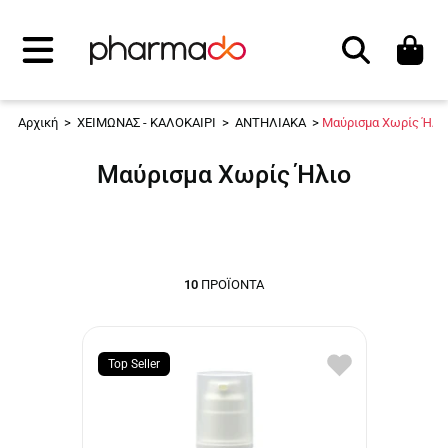
Αναζήτηση
Αρχική
>
ΧΕΙΜΩΝΑΣ - ΚΑΛΟΚΑΙΡΙ
>
ΑΝΤΗΛΙΑΚΑ
>
Μαύρισμα Χωρίς Ήλι
Μαύρισμα Χωρίς Ήλιο
10
ΠΡΟΪΌΝΤΑ
Top Seller