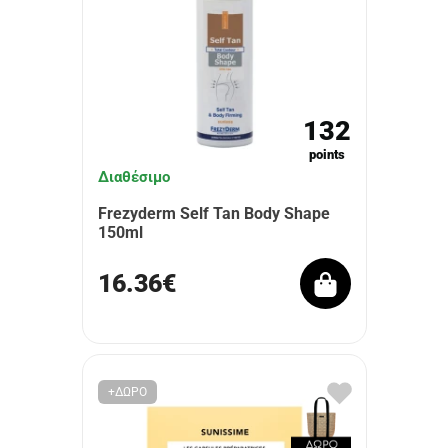
132
points
Διαθέσιμο
Frezyderm Self Tan Body Shape
150ml
16.36€
+ΔΩΡΟ