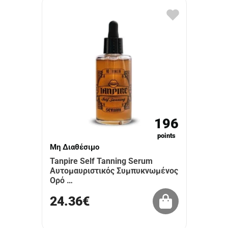
196
points
Μη Διαθέσιμο
Tanpire Self Tanning Serum
Αυτομαυριστικός Συμπυκνωμένος
Ορό …
24.36€