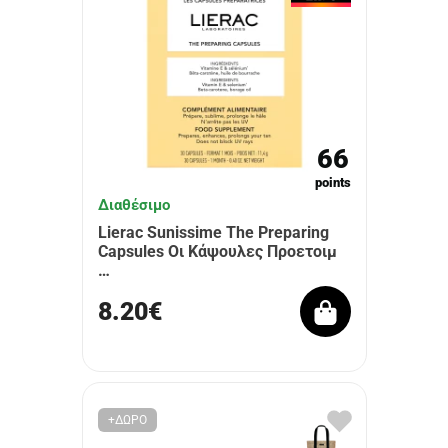
66
points
Διαθέσιμο
Lierac Sunissime The Preparing
Capsules Οι Κάψουλες Προετοιμ
…
8.20€
+ΔΩΡΟ