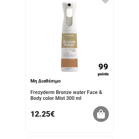
99
points
Μη Διαθέσιμο
Frezyderm Bronze water Face &
Body color Mist 300 ml
12.25€