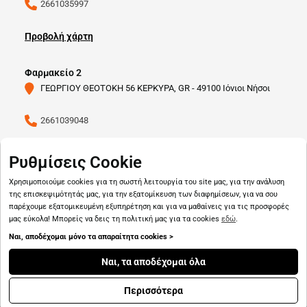
2661035997
Προβολή χάρτη
Φαρμακείο 2
ΓΕΩΡΓΙΟΥ ΘΕΟΤΟΚΗ 56 ΚΕΡΚΥΡΑ, GR - 49100 Ιόνιοι Νήσοι
2661039048
Προβολή χάρτη
Ρυθμίσεις Cookie
Χρησιμοποιούμε cookies για τη σωστή λειτουργία του site μας, για την ανάλυση
της επισκεψιμότητάς μας, για την εξατομίκευση των διαφημίσεων, για να σου
παρέχουμε εξατομικευμένη εξυπηρέτηση και για να μαθαίνεις για τις προσφορές
μας εύκολα! Μπορείς να δεις τη πολιτική μας για τα cookies
εδώ
.
Ναι, αποδέχομαι μόνο τα απαραίτητα cookies >
Copyright © 2026
pharmado.gr
Ναι, τα αποδέχομαι όλα
Περισσότερα