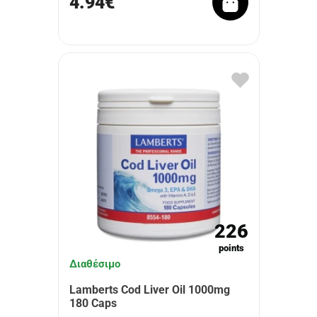
4.94€
226
points
Διαθέσιμο
Lamberts Cod Liver Oil 1000mg
180 Caps