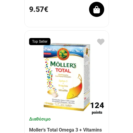
9.57€
Top Seller
124
points
Διαθέσιμο
Moller's Total Omega 3 + Vitamins