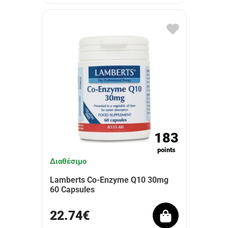
183
points
Διαθέσιμο
Lamberts Co-Enzyme Q10 30mg
60 Capsules
22.74€