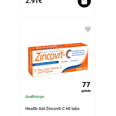
2.91€
77
points
Διαθέσιμο
Health Aid Zincovit-C 60 tabs