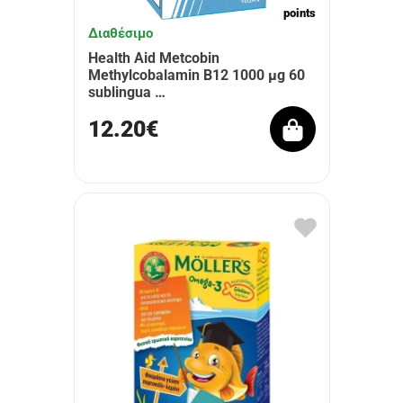
points
Διαθέσιμο
Health Aid Metcobin
Methylcobalamin B12 1000 μg 60
sublingua …
12.20€