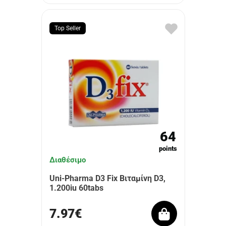
Top Seller
64
points
Διαθέσιμο
Uni-Pharma D3 Fix Βιταμίνη D3,
1.200iu 60tabs
7.97€