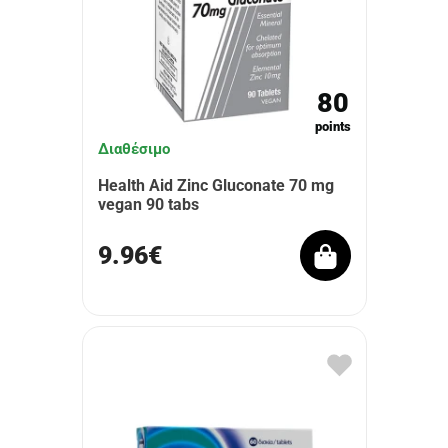
80
points
Διαθέσιμο
Health Aid Zinc Gluconate 70 mg
vegan 90 tabs
9.96€