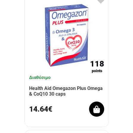
118
points
Διαθέσιμο
Health Aid Omegazon Plus Omega
& CoQ10 30 caps
14.64€