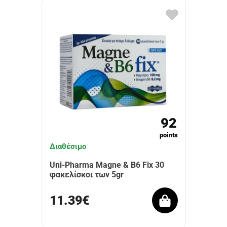
92
points
Διαθέσιμο
Uni-Pharma Magne & B6 Fix 30
φακελίσκοι των 5gr
11.39€