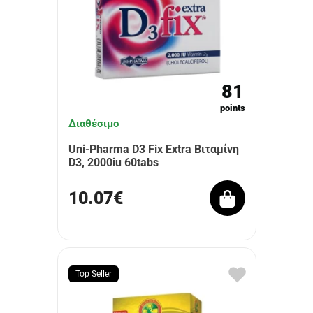
81
points
Διαθέσιμο
Uni-Pharma D3 Fix Extra Βιταμίνη
D3, 2000iu 60tabs
10.07€
Top Seller