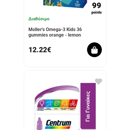
99
points
Διαθέσιμο
Moller's Omega-3 Kids 36
gummies orange - lemon
12.22€