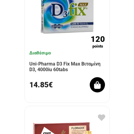
120
points
Διαθέσιμο
Uni-Pharma D3 Fix Max Βιταμίνη
D3, 4000iu 60tabs
14.85€