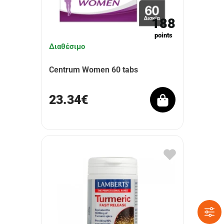
188
points
Διαθέσιμο
Centrum Women 60 tabs
23.34€