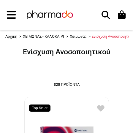
Αναζήτηση
Αρχική
>
ΧΕΙΜΩΝΑΣ - ΚΑΛΟΚΑΙΡΙ
>
Χειμώνας
>
Ενίσχυση Ανοσοποιητικ
Ενίσχυση Ανοσοποιητικού
320
ΠΡΟΪΌΝΤΑ
Top Seller