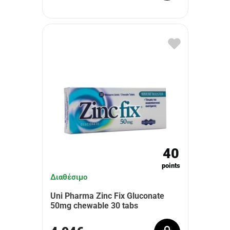
40
points
Διαθέσιμο
Uni Pharma Zinc Fix Gluconate
50mg chewable 30 tabs