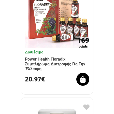
169
points
Διαθέσιμο
Power Health Floradix
Συμπλήρωμα Διατροφής Για Την
'Ελλειψη …
20.97€