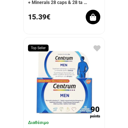
+ Minerals 28 caps & 28 ta …
15.39€
Top Seller
90
points
Διαθέσιμο