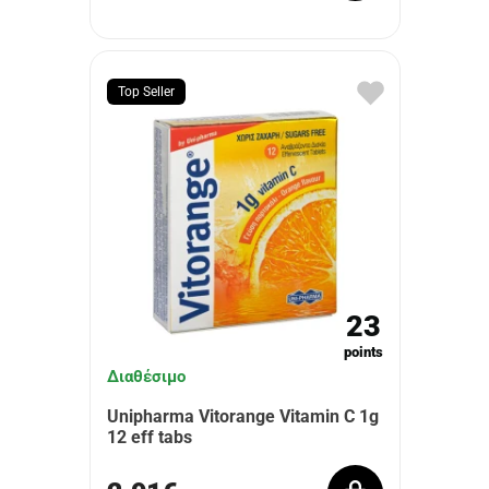
Top Seller
23
points
Διαθέσιμο
Unipharma Vitorange Vitamin C 1g
12 eff tabs