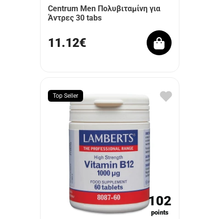
Centrum Men Πολυβιταμίνη για
Άντρες 30 tabs
11.12€
Top Seller
102
points