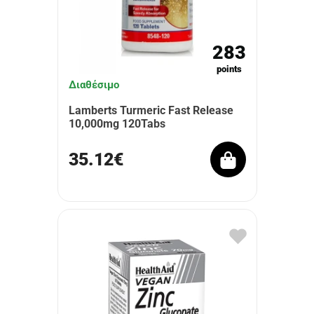
283
points
Διαθέσιμο
Lamberts Turmeric Fast Release
10,000mg 120Tabs
35.12€