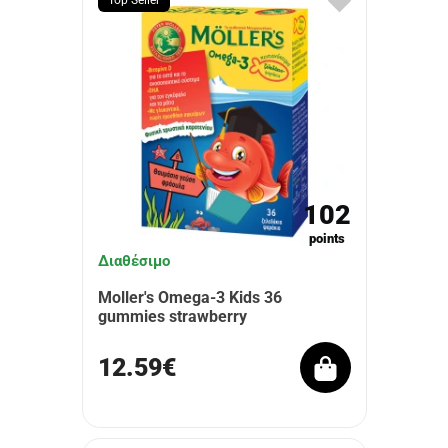
Top Seller
102
points
Διαθέσιμο
Moller's Omega-3 Kids 36
gummies strawberry
12.59€