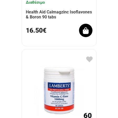
Διαθέσιμο
Health Aid Calmagzinc Isoflavones
& Boron 90 tabs
16.50€
60