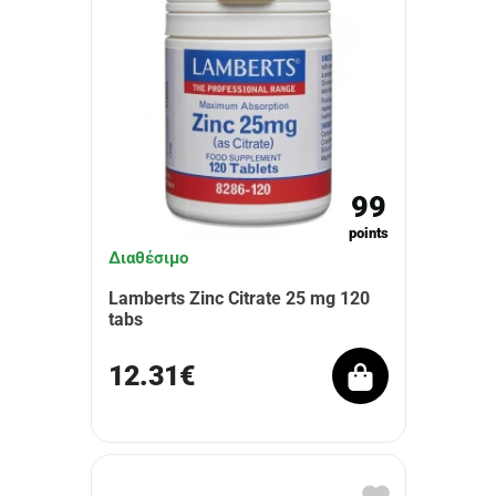
99
points
Διαθέσιμο
Lamberts Zinc Citrate 25 mg 120
tabs
12.31€