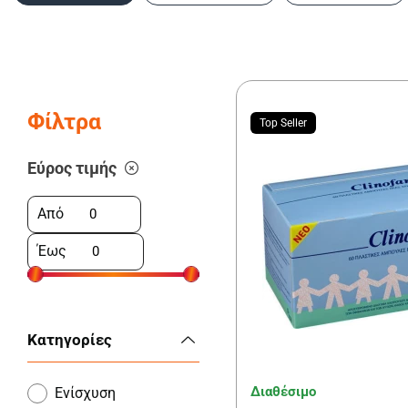
Φίλτρα
Top Seller
Εύρος τιμής
Από
Έως
Κατηγορίες
Διαθέσιμο
Ενίσχυση