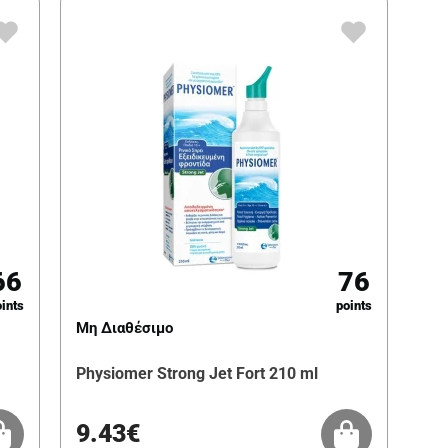
66
76
ints
points
Μη Διαθέσιμο
Physiomer Strong Jet Fort 210 ml
9.43€