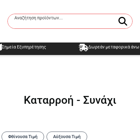
Αναζήτηση προϊόντων...
Αναζήτηση
Σημεία Εξυπηρέτησης
Δωρεάν μεταφορικά άνω 
Καταρροή - Συνάχι
Φθίνουσα Τιμή
Αύξουσα Τιμή