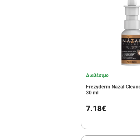
Διαθέσιμο
Frezyderm Nazal Cleane
30 ml
7.18€