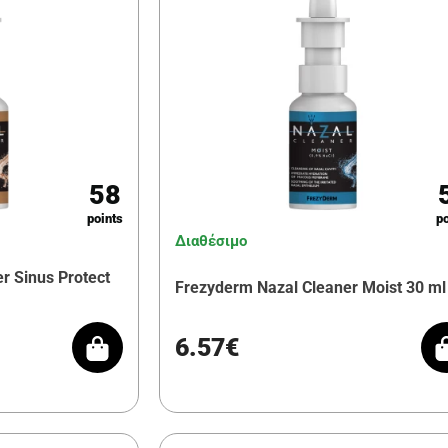
58
points
po
Διαθέσιμο
r Sinus Protect
Frezyderm Nazal Cleaner Moist 30 ml
6.57€