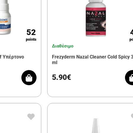
52
points
po
Διαθέσιμο
ef Υπέρτονο
Frezyderm Nazal Cleaner Cold Spicy 
ml
5.90€