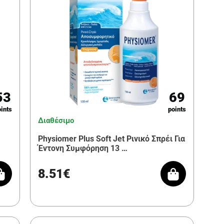
53
69
ints
points
Διαθέσιμο
Physiomer Plus Soft Jet Ρινικό Σπρέι Για
Έντονη Συμφόρηση 13 …
8.51€