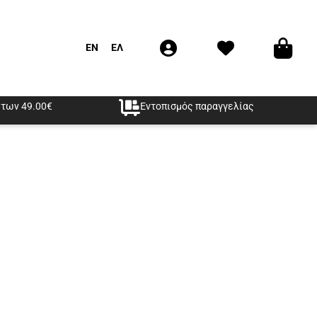
EN
ΕΛ
των 49.00€
Εντοπισμός παραγγελίας