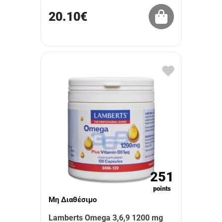
20.10€
251
points
Μη Διαθέσιμο
Lamberts Omega 3,6,9 1200 mg