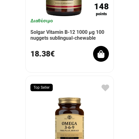
148
points
Διαθέσιμο
Solgar Vitamin B-12 1000 μg 100
nuggets sublingual-chewable
18.38€
Top Seller