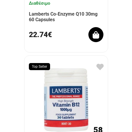
Διαθέσιμο
Lamberts Co-Enzyme Q10 30mg
60 Capsules
22.74€
Top Seller
58