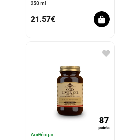
250 ml
21.57€
87
points
Διαθέσιμο