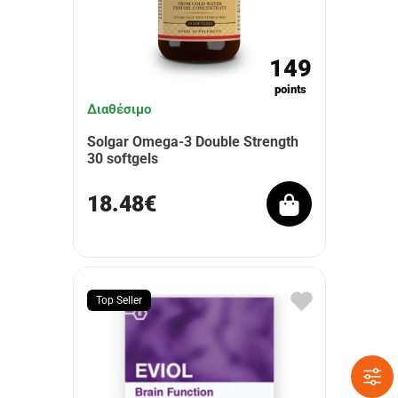
149
points
Διαθέσιμο
Solgar Omega-3 Double Strength
30 softgels
18.48€
Top Seller