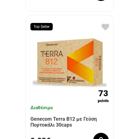
Top Seller
73
points
Διαθέσιμο
Genecom Terra B12 με Γεύση
Πορτοκάλι 30caps