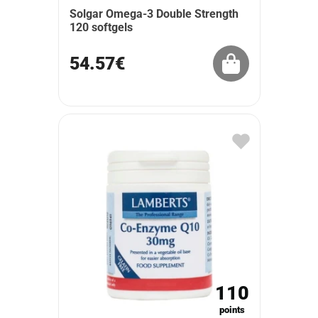
Solgar Omega-3 Double Strength
120 softgels
54.57€
110
points