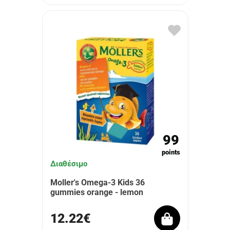
99
points
Διαθέσιμο
Moller's Omega-3 Kids 36
gummies orange - lemon
12.22€