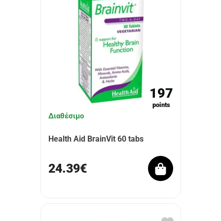
197
points
Διαθέσιμο
Health Aid BrainVit 60 tabs
24.39€