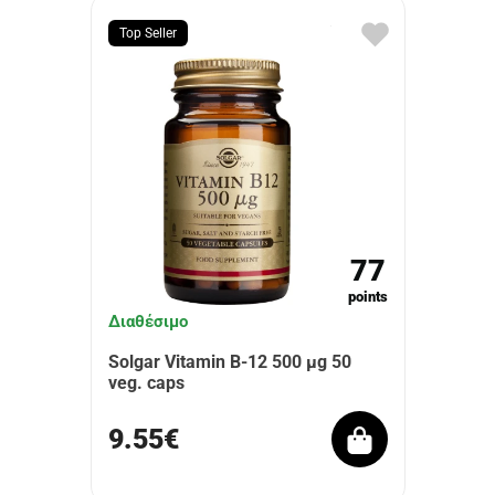
Top Seller
77
points
Διαθέσιμο
Solgar Vitamin B-12 500 μg 50
veg. caps
9.55€