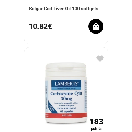
Solgar Cod Liver Oil 100 softgels
10.82€
183
points