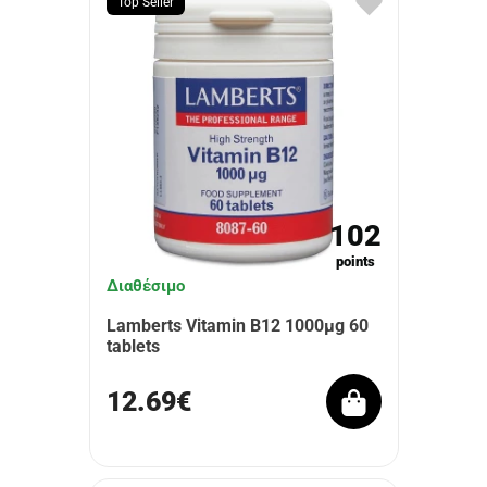
Top Seller
102
points
Διαθέσιμο
Lamberts Vitamin B12 1000μg 60
tablets
12.69€