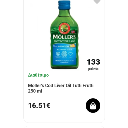
133
points
Διαθέσιμο
Moller's Cod Liver Oil Tutti Frutti
250 ml
16.51€