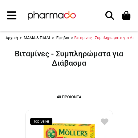
Αναζήτηση
Αρχική
>
ΜΑΜΑ & ΠΑΙΔΙ
>
Έφηβοι
>
Βιταμίνες - Συμπληρώματα για Διά
Βιταμίνες - Συμπληρώματα για
Διάβασμα
40
ΠΡΟΪΌΝΤΑ
Top Seller