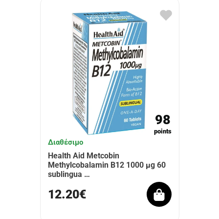
98
points
Διαθέσιμο
Health Aid Metcobin
Methylcobalamin B12 1000 μg 60
sublingua …
12.20€