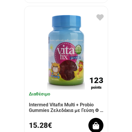
123
points
Διαθέσιμο
Intermed Vitafix Multi + Probio
Gummies Ζελεδάκια με Γεύση Φ …
15.28€