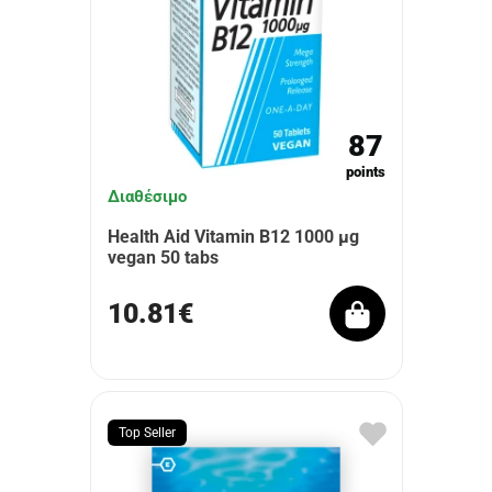
87
points
Διαθέσιμο
Health Aid Vitamin B12 1000 µg
vegan 50 tabs
10.81€
Top Seller