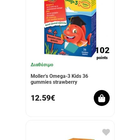
102
points
Διαθέσιμο
Moller's Omega-3 Kids 36
gummies strawberry
12.59€