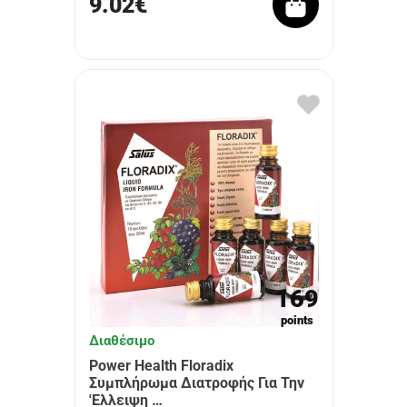
9.02€
169
points
Διαθέσιμο
Power Health Floradix
Συμπλήρωμα Διατροφής Για Την
'Ελλειψη …