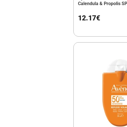
Calendula & Propolis S
12.17€