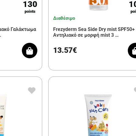
130
1
points
poi
Διαθέσιμο
ηλιακό Γαλάκτωμα
Frezyderm Sea Side Dry mist SPF50+
…
Αντηλιακό σε μορφή mist 3 …
13.57€