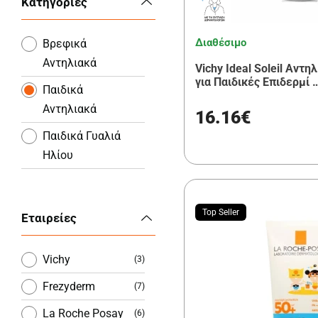
Κατηγορίες
Διαθέσιμο
Βρεφικά
Αντηλιακά
Vichy Ideal Soleil Αντ
για Παιδικές Επιδερμί 
Παιδικά
Αντηλιακά
16.16€
Παιδικά Γυαλιά
Ηλίου
Top Seller
Εταιρείες
Vichy
(3)
Frezyderm
(7)
La Roche Posay
(6)