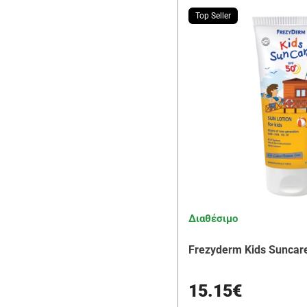
Top Seller
Διαθέσιμο
Frezyderm Kids Suncar
15.15€