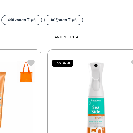
Φθίνουσα Τιμή
Αύξουσα Τιμή
45
ΠΡΟΪΌΝΤΑ
Top Seller