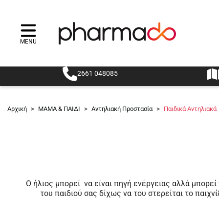
MENU
Menu
2661 048085
Αρχική
>
ΜΑΜΑ & ΠΑΙΔΙ
>
Αντηλιακή Προστασία
>
Παιδικά Αντηλιακά
Ο ήλιος μπορεί να είναι πηγή ενέργειας αλλά μπορεί 
του παιδιού σας δίχως να του στερείται το παιχν