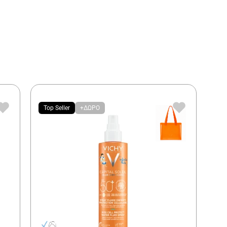
Top Seller
+ΔΩΡΟ