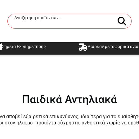
Αναζήτηση προϊόντων...
Αναζήτηση
Σημεία Εξυπηρέτησης
Δωρεάν μεταφορικά άνω 
Παιδικά Αντηλιακά
να αποβεί εξαιρετικά επικύνδυνος, ιδιαίτερα για το ευαίσθ
ίδι στον ήλιο,με προϊόντα εύχρηστα, ανθεκτικά χωρίς να ερε