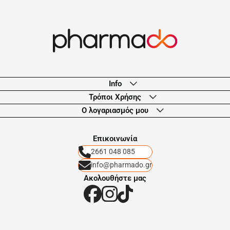
Info
Τρόποι Χρήσης
Ο λογαριασμός μου
Eπικοινωνία
2661 048 085
info@pharmado.gr
Ακολουθήστε μας