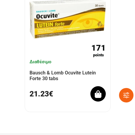
171
points
Διαθέσιμο
Bausch & Lomb Ocuvite Lutein
Forte 30 tabs
21.23€