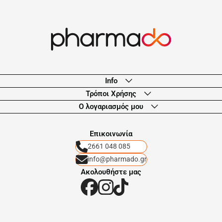
Info
Τρόποι Χρήσης
Ο λογαριασμός μου
Eπικοινωνία
2661 048 085
info@pharmado.gr
Ακολουθήστε μας