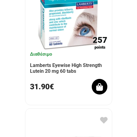
257
points
Διαθέσιμο
Lamberts Eyewise High Strength
Lutein 20 mg 60 tabs
31.90€