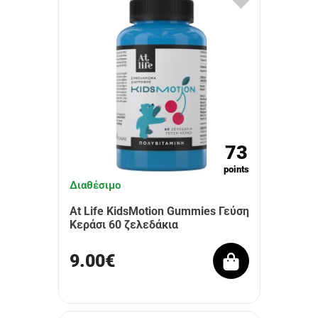
73
points
Διαθέσιμο
At Life KidsMotion Gummies Γεύση
Κεράσι 60 ζελεδάκια
9.00€