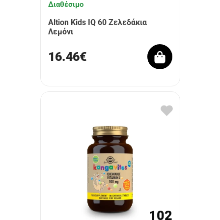
Διαθέσιμο
Altion Kids IQ 60 Ζελεδάκια
Λεμόνι
16.46€
102