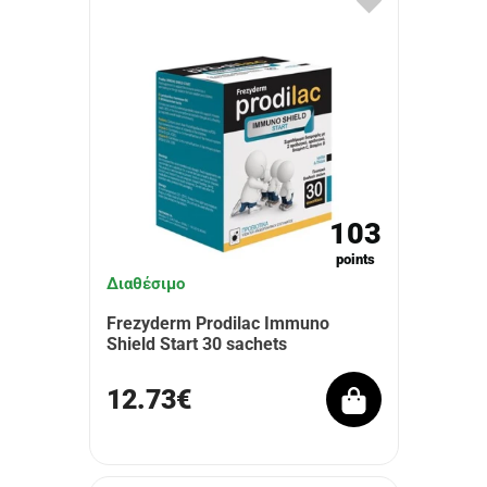
103
points
Διαθέσιμο
Frezyderm Prodilac Immuno
Shield Start 30 sachets
12.73€