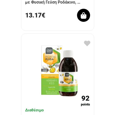
με Φυσική Γεύση Ροδάκινο, …
13.17€
92
points
Διαθέσιμο