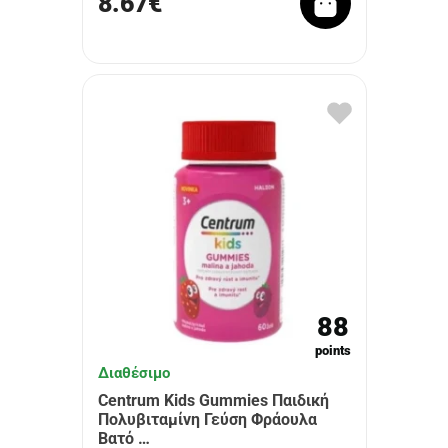
8.67€
88
points
Διαθέσιμο
Centrum Kids Gummies Παιδική
Πολυβιταμίνη Γεύση Φράουλα
Βατό …