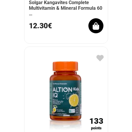
Solgar Kangavites Complete
Multivitamin & Mineral Formula 60
…
12.30€
133
points