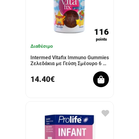
116
points
Διαθέσιμο
Intermed Vitafix Immuno Gummies
Ζελεδάκια με Γεύση Σμέουρο 6 …
14.40€