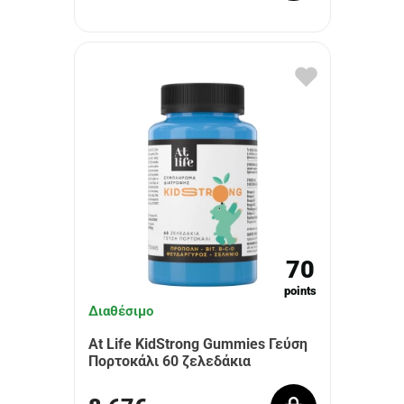
70
points
Διαθέσιμο
At Life KidStrong Gummies Γεύση
Πορτοκάλι 60 ζελεδάκια