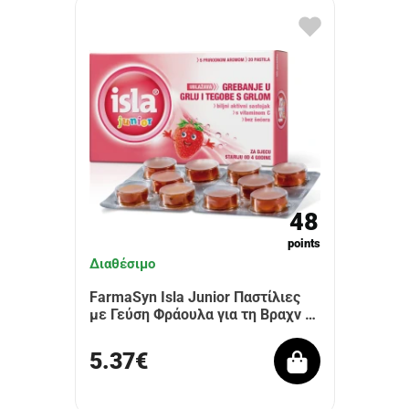
48
points
Διαθέσιμο
FarmaSyn Isla Junior Παστίλιες
με Γεύση Φράουλα για τη Βραχν …
5.37€