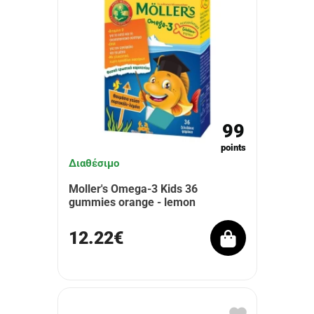
99
points
Διαθέσιμο
Moller's Omega-3 Kids 36
gummies orange - lemon
12.22€