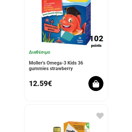
102
points
Διαθέσιμο
Moller's Omega-3 Kids 36
gummies strawberry
12.59€