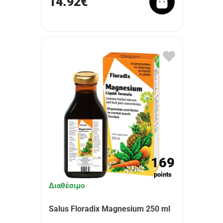
14.92€
169
points
Διαθέσιμο
Salus Floradix Magnesium 250 ml