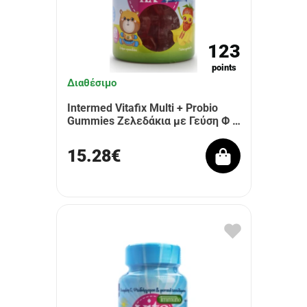
123
points
Διαθέσιμο
Intermed Vitafix Multi + Probio
Gummies Ζελεδάκια με Γεύση Φ …
15.28€