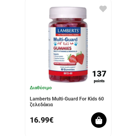
137
points
Διαθέσιμο
Lamberts Multi-Guard For Kids 60
ζελεδάκια
16.99€