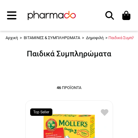
Αναζήτηση
Αρχική
>
ΒΙΤΑΜΙΝΕΣ & ΣΥΜΠΛΗΡΩΜΑΤΑ
>
Δημοφιλή
>
Παιδικά Συμπλη
Παιδικά Συμπληρώματα
46
ΠΡΟΪΌΝΤΑ
Top Seller