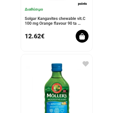
points
Διαθέσιμο
Solgar Kangavites chewable vit.C
100 mg Orange flavour 90 ta …
12.62€