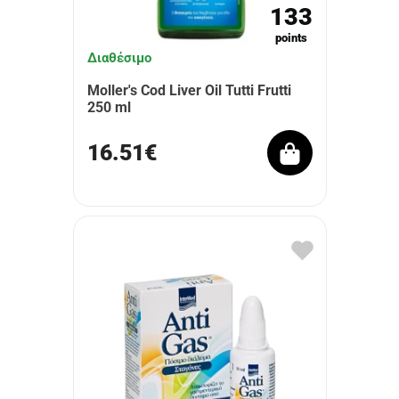
133
points
Διαθέσιμο
Moller's Cod Liver Oil Tutti Frutti
250 ml
16.51€