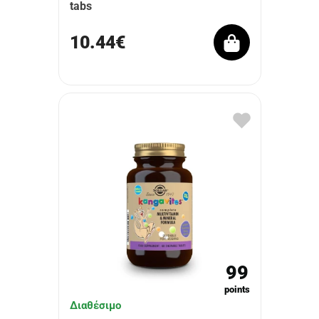
tabs
10.44€
99
points
Διαθέσιμο