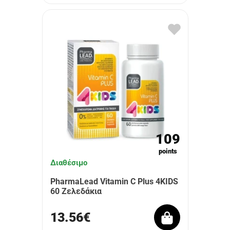
109
points
Διαθέσιμο
PharmaLead Vitamin C Plus 4KIDS
60 Ζελεδάκια
13.56€