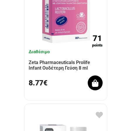
71
points
Διαθέσιμο
Zeta Pharmaceuticals Prolife
Infant Ουδέτερη Γεύση 8 ml
8.77€