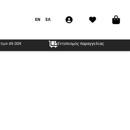
EN
ΕΛ
των 49.00€
Εντοπισμός παραγγελίας