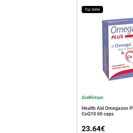
Top Seller
Διαθέσιμο
Health Aid Omegazon P
CoQ10 60 caps
23.64€