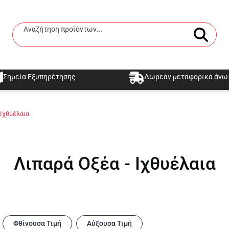
Αναζήτηση προϊόντων...
Αναζήτηση
Σημεία Εξυπηρέτησης
Δωρεάν μεταφορικά άνω 
 Ιχθυέλαια
Λιπαρά Οξέα - Ιχθυέλαια
Φθίνουσα Τιμή
Αύξουσα Τιμή