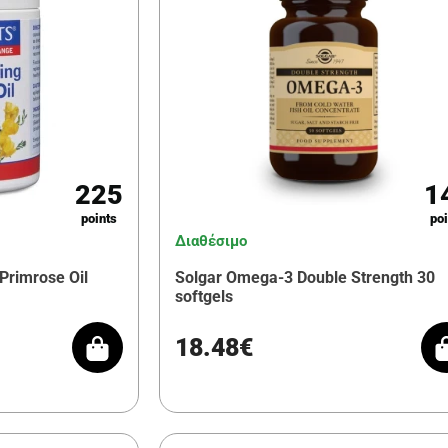
225
1
points
poi
Διαθέσιμο
Primrose Oil
Solgar Omega-3 Double Strength 30
softgels
18.48€