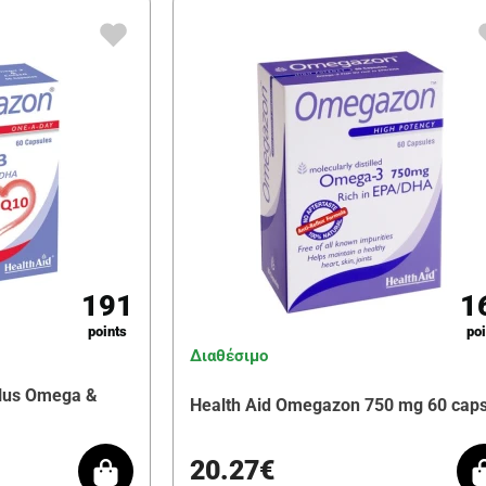
191
1
points
poi
Διαθέσιμο
lus Omega &
Health Aid Omegazon 750 mg 60 cap
20.27€