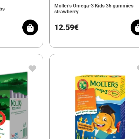
Moller's Omega-3 Kids 36 gummies
abs
strawberry
12.59€