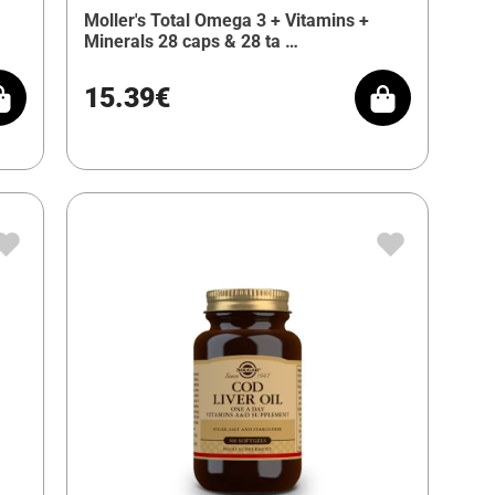
Moller's Total Omega 3 + Vitamins +
Minerals 28 caps & 28 ta …
15.39€