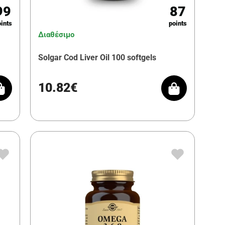
99
87
ints
points
Διαθέσιμο
Solgar Cod Liver Oil 100 softgels
10.82€