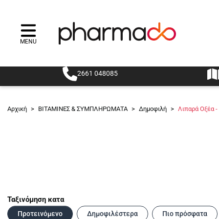
MENU
Menu
2661 048085
Αρχική
>
ΒΙΤΑΜΙΝΕΣ & ΣΥΜΠΛΗΡΩΜΑΤΑ
>
Δημοφιλή
>
Λιπαρά Οξέα -
Ταξινόμηση κατα
Προτεινόμενο
Δημοφιλέστερα
Πιο πρόσφατα