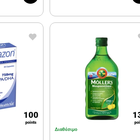
100
1
points
poi
Διαθέσιμο