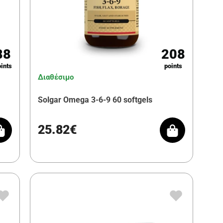
88
208
ints
points
Διαθέσιμο
Solgar Omega 3-6-9 60 softgels
25.82€