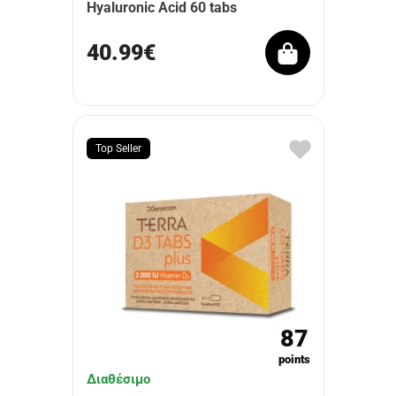
Hyaluronic Acid 60 tabs
40.99€
Top Seller
87
points
Διαθέσιμο