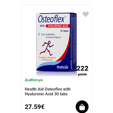
222
points
Διαθέσιμο
Health Aid Osteoflex with
Hyaluronic Acid 30 tabs
27.59€