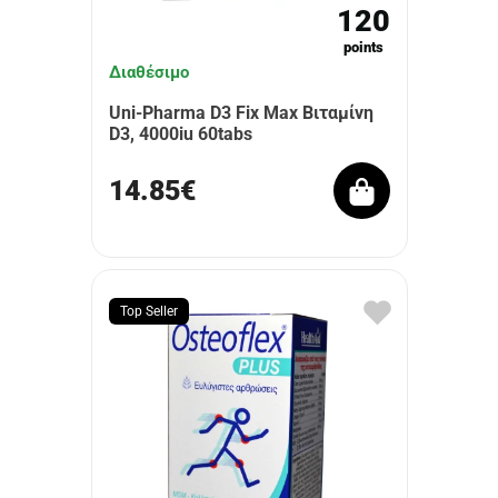
120
points
Διαθέσιμο
Uni-Pharma D3 Fix Max Βιταμίνη
D3, 4000iu 60tabs
14.85€
Top Seller