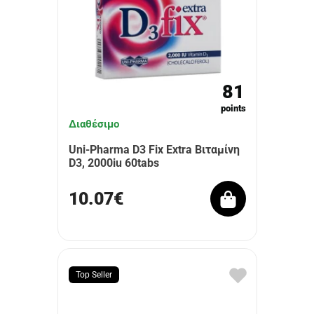
81
points
Διαθέσιμο
Uni-Pharma D3 Fix Extra Βιταμίνη
D3, 2000iu 60tabs
10.07€
Top Seller