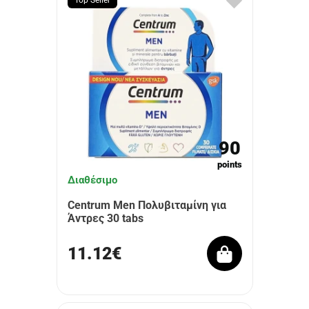
Top Seller
90
points
Διαθέσιμο
Centrum Men Πολυβιταμίνη για
Άντρες 30 tabs
11.12€