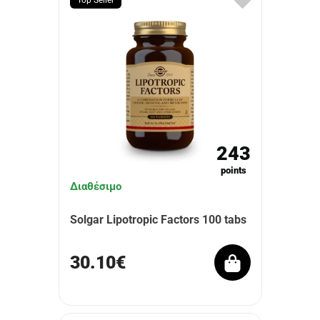
Top Seller
243
points
Διαθέσιμο
Solgar Lipotropic Factors 100 tabs
30.10€