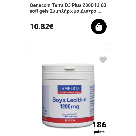
Genecom Terra D3 Plus 2000 IU 60
soft gels Συμπλήρωμα Διατρο …
10.82€
186
points