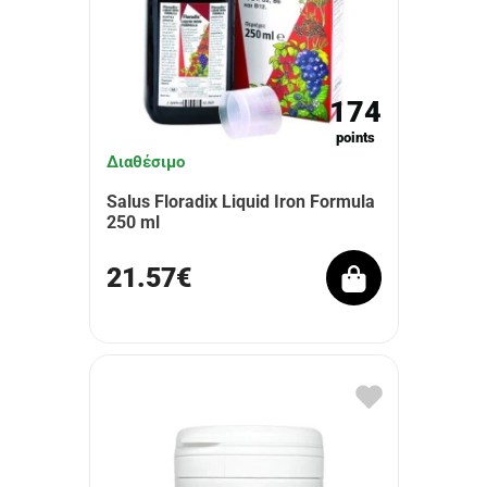
174
points
Διαθέσιμο
Salus Floradix Liquid Iron Formula
250 ml
21.57€