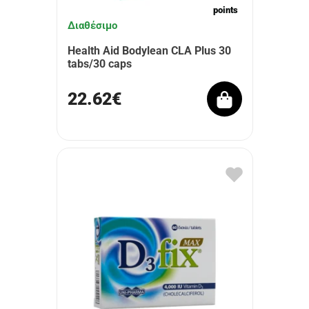
points
Διαθέσιμο
Health Aid Bodylean CLA Plus 30
tabs/30 caps
22.62€