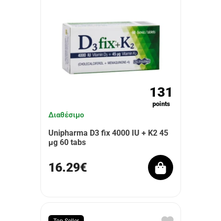
131
points
Διαθέσιμο
Unipharma D3 fix 4000 IU + K2 45
μg 60 tabs
16.29€