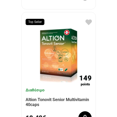
Top Seller
149
points
Διαθέσιμο
Altion Tonovit Senior Multivitamin
40caps