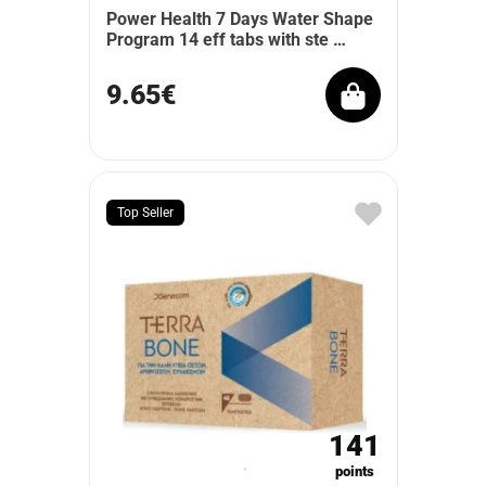
Power Health 7 Days Water Shape
Program 14 eff tabs with ste …
9.65€
Top Seller
141
points