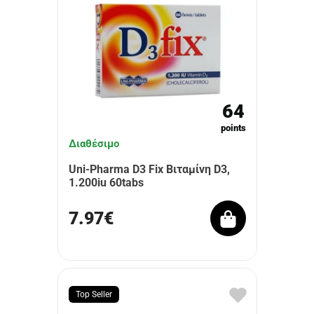
64
points
Διαθέσιμο
Uni-Pharma D3 Fix Βιταμίνη D3,
1.200iu 60tabs
7.97€
Top Seller