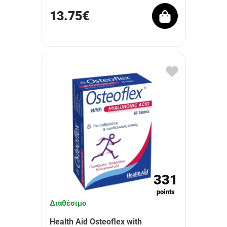
13.75€
331
points
Διαθέσιμο
Health Aid Osteoflex with