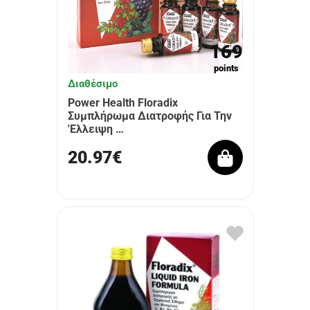
169
points
Διαθέσιμο
Power Health Floradix
Συμπλήρωμα Διατροφής Για Την
'Ελλειψη …
20.97€