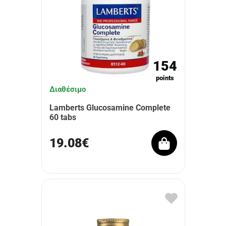
154
points
Διαθέσιμο
Lamberts Glucosamine Complete
60 tabs
19.08€