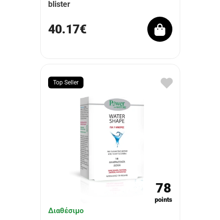
blister
40.17€
Top Seller
78
points
Διαθέσιμο