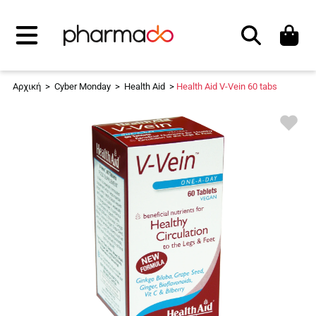
Αναζήτηση
Αρχική
>
Cyber Monday
>
Health Aid
>
Health Aid V-Vein 60 tabs