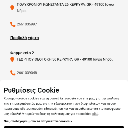
ΠΟΛΥΧΡΟΝΙΟΥ ΚΩΝΣΤΑΝΤΑ 26 ΚΕΡΚΥΡΑ, GR - 49100 Ιόνιοι
Νήσοι
2661035997
Προβολή χάρτη
Φαρμακείο 2
ΓΕΩΡΓΙΟΥ ΘΕΟΤΟΚΗ 56 ΚΕΡΚΥΡΑ, GR - 49100 Ιόνιοι Νήσοι
2661039048
Προβολή χάρτη
Ρυθμίσεις Cookie
Χρησιμοποιούμε cookies για τη σωστή λειτουργία του site μας, για την ανάλυση
της επισκεψιμότητάς μας, για την εξατομίκευση των διαφημίσεων, για να σου
παρέχουμε εξατομικευμένη εξυπηρέτηση και για να μαθαίνεις για τις προσφορές
μας εύκολα! Μπορείς να δεις τη πολιτική μας για τα cookies
εδώ
.
Ναι, αποδέχομαι μόνο τα απαραίτητα cookies >
Copyright © 2026
pharmado.gr