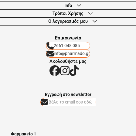
Info
Τρόποι Χρήσης
Ο λογαριασμός μου
Eπικοινωνία
2661 048 085
info@pharmado.gr
Ακολουθήστε μας
Eγγραφή στο newsletter
Φαρμακείο 1