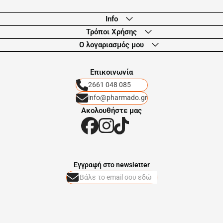
Info
Τρόποι Χρήσης
Ο λογαριασμός μου
Eπικοινωνία
2661 048 085
info@pharmado.gr
Ακολουθήστε μας
Eγγραφή στο newsletter