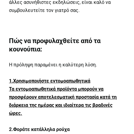
άλλες ασυνήθιστες εκδηλώσεις, είναι καλό να
συμβουλευτείτε τον γιατρό σας.
Πώς να προφυλαχθείτε από τα
κουνούπια:
Η πρόληψη παραμένει η καλύτερη λύση.
1.Χρησιμοποιήστε εντομοαπωθητικά
Τα εντομοαπωθητικά προϊόντα μπορούν να
προσφέρουν αποτελεσματική προστασία κατά τη
διάρκεια της ημέρας και ιδιαίτερα τις βραδινές
ώρες.
2.Φοράτε κατάλληλα ρούχα