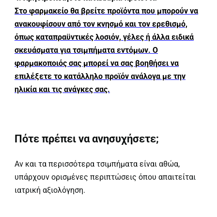
Στο φαρμακείο θα βρείτε προϊόντα που μπορούν να
ανακουφίσουν από τον κνησμό και τον ερεθισμό,
όπως καταπραϋντικές λοσιόν, γέλες ή άλλα ειδικά
σκευάσματα για τσιμπήματα εντόμων. Ο
φαρμακοποιός σας μπορεί να σας βοηθήσει να
επιλέξετε το κατάλληλο προϊόν ανάλογα με την
ηλικία και τις ανάγκες σας.
Πότε πρέπει να ανησυχήσετε;
Αν και τα περισσότερα τσιμπήματα είναι αθώα,
υπάρχουν ορισμένες περιπτώσεις όπου απαιτείται
ιατρική αξιολόγηση.