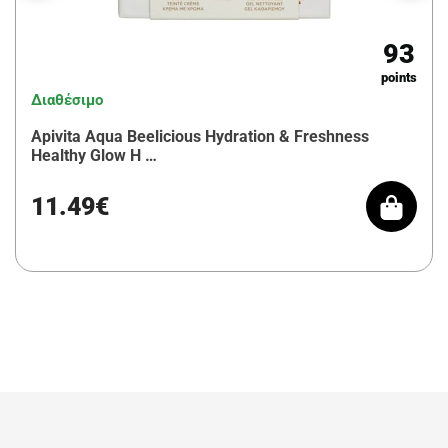
93
points
Διαθέσιμο
Apivita Aqua Beelicious Hydration & Freshness
Healthy Glow H …
11.49€