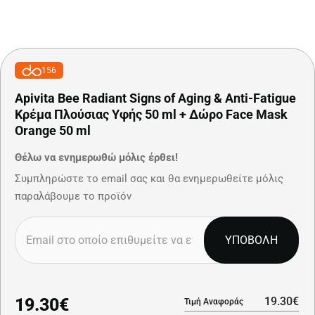
156
Apivita Bee Radiant Signs of Aging & Anti-Fatigue
Κρέμα Πλούσιας Υφής 50 ml + Δώρο Face Mask
Orange 50 ml
Θέλω να ενημερωθώ μόλις έρθει!
Συμπληρώστε το email σας και θα ενημερωθείτε μόλις
παραλάβουμε το προϊόν
ΥΠΟΒΟΛΗ
19.30€
19.30€
Τιμή Αναφοράς