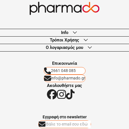
Info
Τρόποι Χρήσης
Ο λογαριασμός μου
Eπικοινωνία
2661 048 085
info@pharmado.gr
Ακολουθήστε μας
Eγγραφή στο newsletter