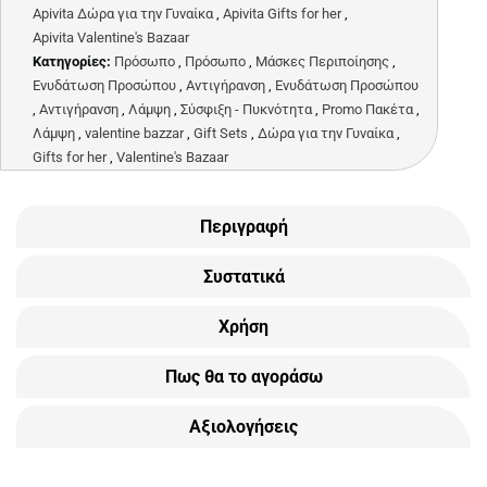
Apivita Δώρα για την Γυναίκα
,
Apivita Gifts for her
,
Apivita Valentine's Bazaar
Κατηγορίες:
Πρόσωπο
,
Πρόσωπο
,
Μάσκες Περιποίησης
,
Ενυδάτωση Προσώπου
,
Αντιγήρανση
,
Ενυδάτωση Προσώπου
,
Αντιγήρανση
,
Λάμψη
,
Σύσφιξη - Πυκνότητα
,
Promo Πακέτα
,
Λάμψη
,
valentine bazzar
,
Gift Sets
,
Δώρα για την Γυναίκα
,
Gifts for her
,
Valentine's Bazaar
Περιγραφή
Συστατικά
Χρήση
Πως θα το αγοράσω
Αξιολογήσεις