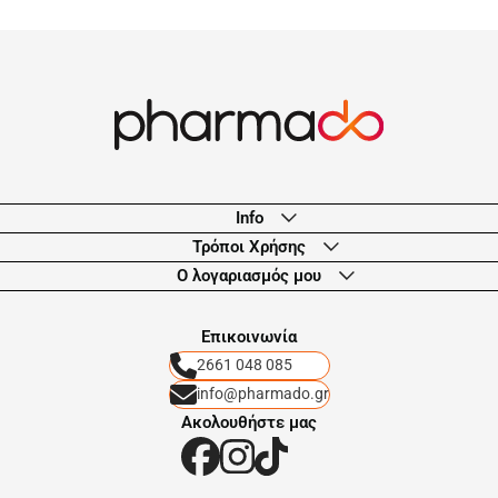
Info
Τρόποι Χρήσης
Ο λογαριασμός μου
Eπικοινωνία
2661 048 085
info@pharmado.gr
Ακολουθήστε μας