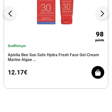
98
points
Διαθέσιμο
Apivita Bee Sun Safe Hydra Fresh Face Gel-Cream
Marine Algae …
12.17€