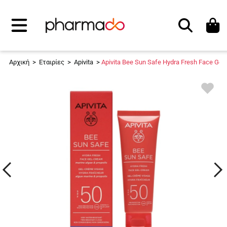
Αναζήτηση
Αρχική
>
Εταιρίες
>
Apivita
>
Apivita Bee Sun Safe Hydra Fresh Face Ge