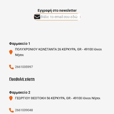
Eγγραφή στο newsletter
Φαρμακείο 1
ΠΟΛΥΧΡΟΝΙΟΥ ΚΩΝΣΤΑΝΤΑ 26 ΚΕΡΚΥΡΑ, GR - 49100 Ιόνιοι
Νήσοι
2661035997
Προβολή χάρτη
Φαρμακείο 2
ΓΕΩΡΓΙΟΥ ΘΕΟΤΟΚΗ 56 ΚΕΡΚΥΡΑ, GR - 49100 Ιόνιοι Νήσοι
2661039048