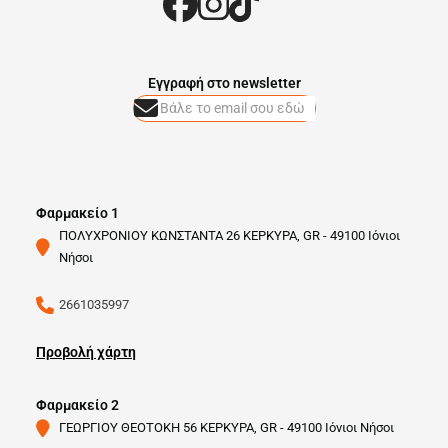
Eγγραφή στο newsletter
Φαρμακείο 1
ΠΟΛΥΧΡΟΝΙΟΥ ΚΩΝΣΤΑΝΤΑ 26 ΚΕΡΚΥΡΑ, GR - 49100 Ιόνιοι
Νήσοι
2661035997
Προβολή χάρτη
Φαρμακείο 2
ΓΕΩΡΓΙΟΥ ΘΕΟΤΟΚΗ 56 ΚΕΡΚΥΡΑ, GR - 49100 Ιόνιοι Νήσοι