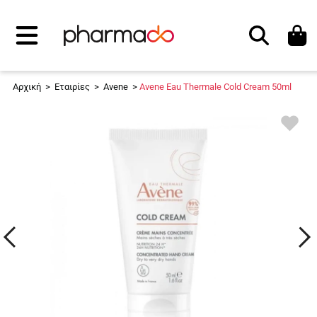
Αναζήτηση
Αρχική
>
Εταιρίες
>
Avene
>
Avene Eau Thermale Cold Cream 50ml