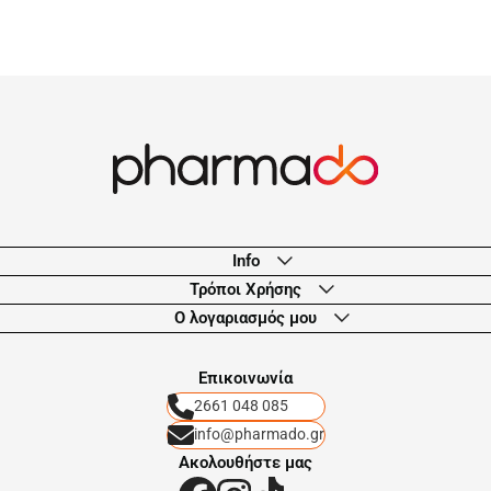
Info
Τρόποι Χρήσης
Ο λογαριασμός μου
Eπικοινωνία
2661 048 085
info@pharmado.gr
Ακολουθήστε μας