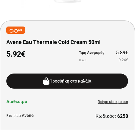
48
Avene Eau Thermale Cold Cream 50ml
5.92€
5.89€
Τιμή Αναφοράς
9.24€
Π.Λ.Τ
Προσθήκη στο καλάθι
Διαθέσιμο
Γράψε μία κριτική
Avene
Κωδικός:
6258
Εταιρεία: