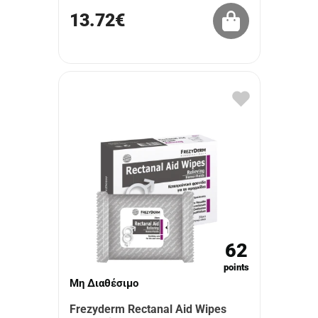
13.72€
62
points
Μη Διαθέσιμο
Frezyderm Rectanal Aid Wipes