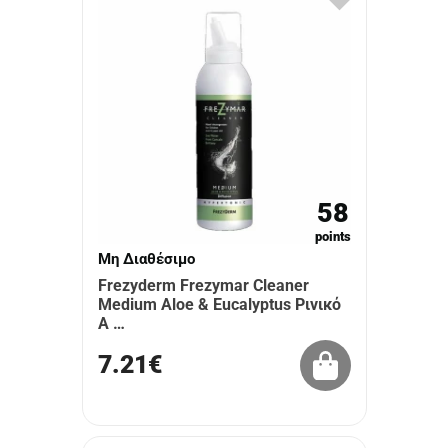
58
points
Μη Διαθέσιμο
Frezyderm Frezymar Cleaner
Medium Aloe & Eucalyptus Ρινικό
Α …
7.21€