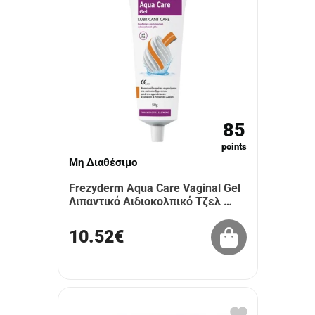
85
points
Μη Διαθέσιμο
Frezyderm Aqua Care Vaginal Gel
Λιπαντικό Αιδιοκολπικό Τζελ …
10.52€