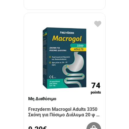
74
points
Μη Διαθέσιμο
Frezyderm Macrogol Adults 3350
Σκόνη για Πόσιμο Διάλυμα 20 φ …