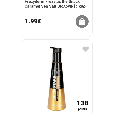
Frezyderm Frezylac the Snack
Caramel Sea Salt Βιολογικές καρ
…
1.99€
138
points