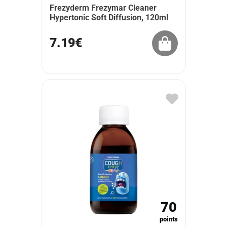
Frezyderm Frezymar Cleaner
Hypertonic Soft Diffusion, 120ml
7.19€
70
points