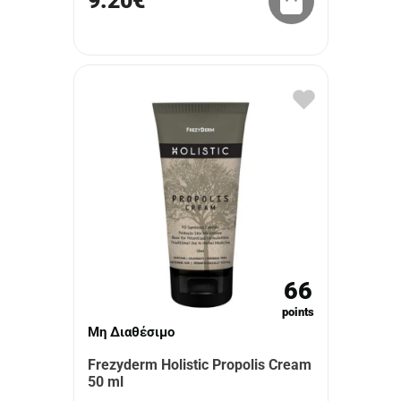
9.20€
66
points
Μη Διαθέσιμο
Frezyderm Holistic Propolis Cream
50 ml