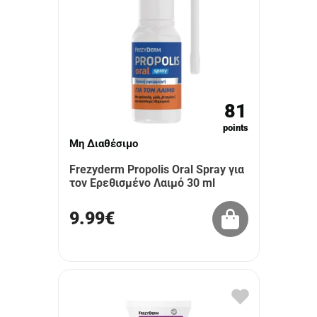
81
points
Μη Διαθέσιμο
Frezyderm Propolis Oral Spray για
τον Ερεθισμένο Λαιμό 30 ml
9.99€