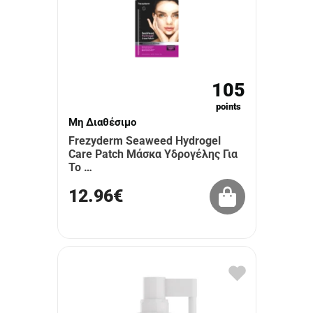
105
points
Μη Διαθέσιμο
Frezyderm Seaweed Hydrogel
Care Patch Μάσκα Υδρογέλης Για
Το …
12.96€