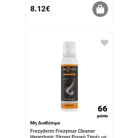
8.12€
66
points
Μη Διαθέσιμο
Frezyderm Frezymar Cleaner
Hypertonic Strong Ρινικό Σπρέι με