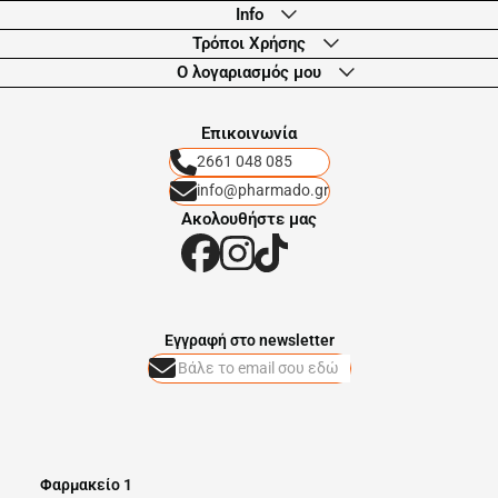
Info
Τρόποι Χρήσης
Ο λογαριασμός μου
Eπικοινωνία
2661 048 085
info@pharmado.gr
Ακολουθήστε μας
Eγγραφή στο newsletter
Φαρμακείο 1