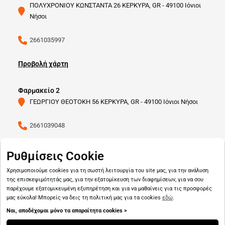
ΠΟΛΥΧΡΟΝΙΟΥ ΚΩΝΣΤΑΝΤΑ 26 ΚΕΡΚΥΡΑ, GR - 49100 Ιόνιοι
Νήσοι
2661035997
Προβολή χάρτη
Φαρμακείο 2
ΓΕΩΡΓΙΟΥ ΘΕΟΤΟΚΗ 56 ΚΕΡΚΥΡΑ, GR - 49100 Ιόνιοι Νήσοι
2661039048
Προβολή χάρτη
Ρυθμίσεις Cookie
Χρησιμοποιούμε cookies για τη σωστή λειτουργία του site μας, για την ανάλυση
της επισκεψιμότητάς μας, για την εξατομίκευση των διαφημίσεων, για να σου
παρέχουμε εξατομικευμένη εξυπηρέτηση και για να μαθαίνεις για τις προσφορές
μας εύκολα! Μπορείς να δεις τη πολιτική μας για τα cookies
εδώ
.
Ναι, αποδέχομαι μόνο τα απαραίτητα cookies >
Copyright © 2026
pharmado.gr