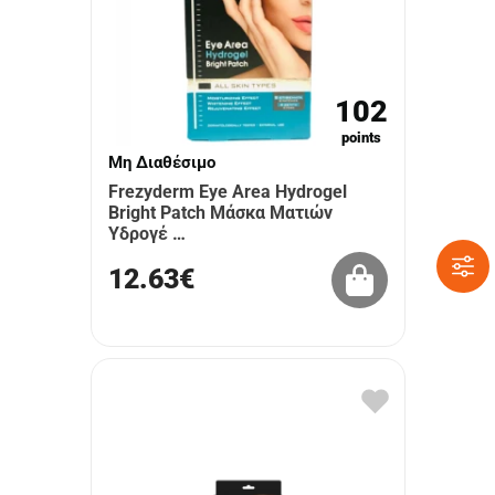
102
points
Μη Διαθέσιμο
Frezyderm Eye Area Hydrogel
Bright Patch Μάσκα Ματιών
Υδρογέ …
12.63€