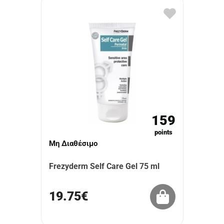
159
points
Μη Διαθέσιμο
Frezyderm Self Care Gel 75 ml
19.75€