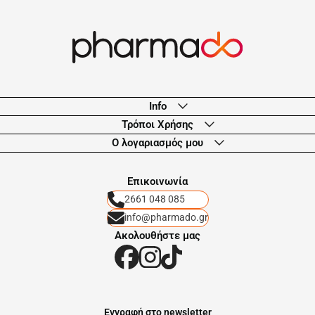
Info
Τρόποι Χρήσης
Ο λογαριασμός μου
Eπικοινωνία
2661 048 085
info@pharmado.gr
Ακολουθήστε μας
Eγγραφή στο newsletter