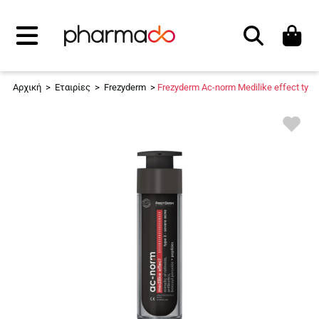
Αναζήτηση
Αρχική
>
Εταιρίες
>
Frezyderm
>
Frezyderm Ac-norm Medilike effect type