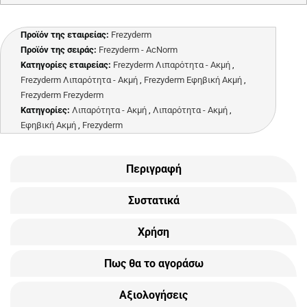
Προϊόν της εταιρείας:
Frezyderm
Προϊόν της σειράς:
Frezyderm - AcNorm
Κατηγορίες εταιρείας:
Frezyderm Λιπαρότητα - Ακμή
,
Frezyderm Λιπαρότητα - Ακμή
,
Frezyderm Εφηβική Ακμή
,
Frezyderm Frezyderm
Κατηγορίες:
Λιπαρότητα - Ακμή
,
Λιπαρότητα - Ακμή
,
Εφηβική Ακμή
,
Frezyderm
Περιγραφή
Συστατικά
Χρήση
Πως θα το αγοράσω
Αξιολογήσεις