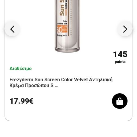
145
points
Διαθέσιμο
Frezyderm Sun Screen Color Velvet Αντηλιακή
Κρέμα Προσώπου S …
17.99€