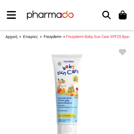
Αναζήτηση
Αρχική
>
Εταιρίες
>
Frezyderm
>
Frezyderm Baby Sun Care SPF25 Βρεφι