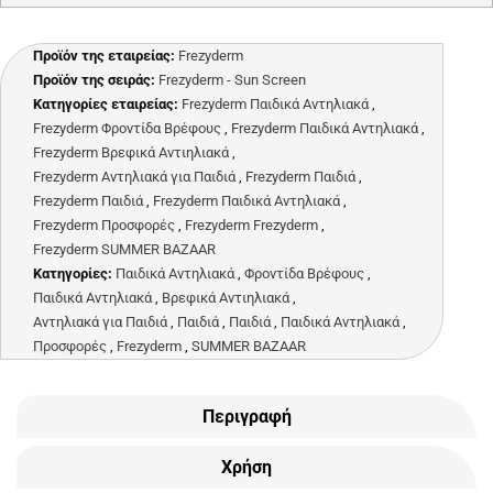
Προϊόν της εταιρείας:
Frezyderm
Προϊόν της σειράς:
Frezyderm - Sun Screen
Κατηγορίες εταιρείας:
Frezyderm Παιδικά Αντηλιακά
,
Frezyderm Φροντίδα Βρέφους
,
Frezyderm Παιδικά Αντηλιακά
,
Frezyderm Βρεφικά Αντιηλιακά
,
Frezyderm Αντηλιακά για Παιδιά
,
Frezyderm Παιδιά
,
Frezyderm Παιδιά
,
Frezyderm Παιδικά Αντηλιακά
,
Frezyderm Προσφορές
,
Frezyderm Frezyderm
,
Frezyderm SUMMER BAZAAR
Κατηγορίες:
Παιδικά Αντηλιακά
,
Φροντίδα Βρέφους
,
Παιδικά Αντηλιακά
,
Βρεφικά Αντιηλιακά
,
Αντηλιακά για Παιδιά
,
Παιδιά
,
Παιδιά
,
Παιδικά Αντηλιακά
,
Προσφορές
,
Frezyderm
,
SUMMER BAZAAR
Περιγραφή
Χρήση