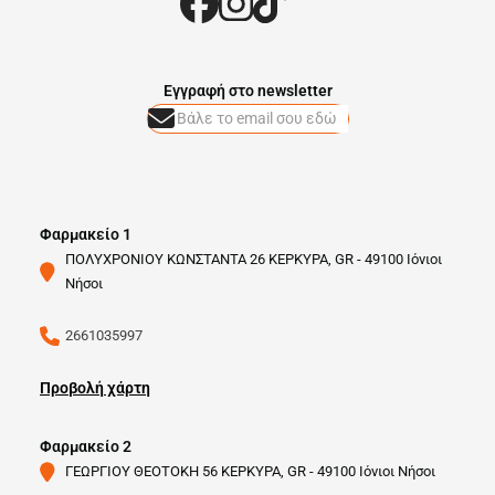
Eγγραφή στο newsletter
Φαρμακείο 1
ΠΟΛΥΧΡΟΝΙΟΥ ΚΩΝΣΤΑΝΤΑ 26 ΚΕΡΚΥΡΑ, GR - 49100 Ιόνιοι
Νήσοι
2661035997
Προβολή χάρτη
Φαρμακείο 2
ΓΕΩΡΓΙΟΥ ΘΕΟΤΟΚΗ 56 ΚΕΡΚΥΡΑ, GR - 49100 Ιόνιοι Νήσοι