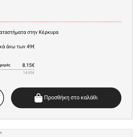
αταστήματα στην Κέρκυρα
κά άνω των 49€
8.15€
αφοράς
14.05€
Προσθήκη στο καλάθι
m