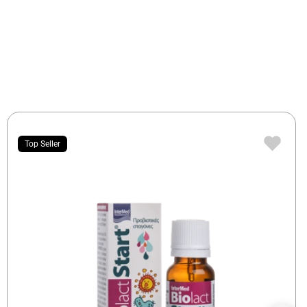
Top Seller