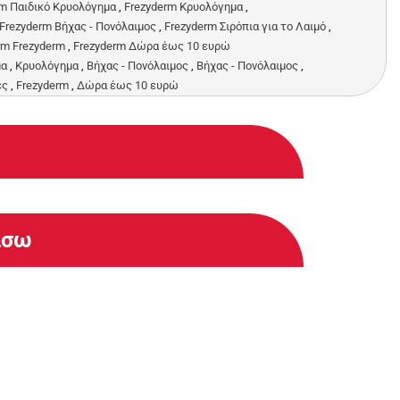
rm Παιδικό Κρυολόγημα
,
Frezyderm Κρυολόγημα
,
Frezyderm Βήχας - Πονόλαιμος
,
Frezyderm Σιρόπια για το Λαιμό
,
rm Frezyderm
,
Frezyderm Δώρα έως 10 ευρώ
μα
,
Κρυολόγημα
,
Βήχας - Πονόλαιμος
,
Βήχας - Πονόλαιμος
,
ές
,
Frezyderm
,
Δώρα έως 10 ευρώ
άσω