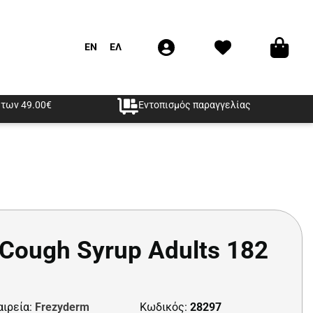
EN
ΕΛ
των 49.00€
Εντοπισμός παραγγελίας
Cough Syrup Adults 182
αιρεία:
Frezyderm
Κωδικός:
28297