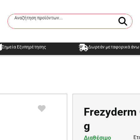
Αναζήτηση προϊόντων...
Αναζήτηση
Σημεία Εξυπηρέτησης
Δωρεάν μεταφορικά άνω 
Frezyderm 
g
Διαθέσιμο
Ετ