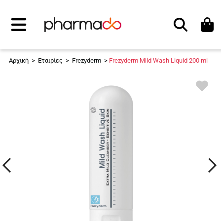
Αναζήτηση
Αρχική
>
Εταιρίες
>
Frezyderm
>
Frezyderm Mild Wash Liquid 200 ml