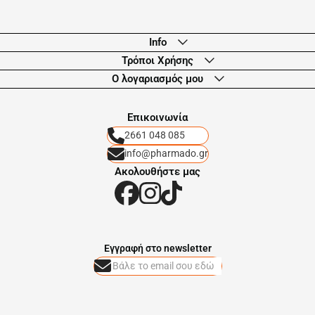
Info
Τρόποι Χρήσης
Ο λογαριασμός μου
Eπικοινωνία
2661 048 085
info@pharmado.gr
Ακολουθήστε μας
Eγγραφή στο newsletter