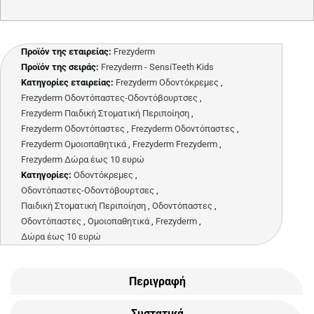
Προϊόν της εταιρείας:
Frezyderm
Προϊόν της σειράς:
Frezyderm - SensiTeeth Kids
Κατηγορίες εταιρείας:
Frezyderm Οδοντόκρεμες
,
Frezyderm Οδοντόπαστες-Οδοντόβουρτσες
,
Frezyderm Παιδική Στοματική Περιποίηση
,
Frezyderm Οδοντόπαστες
,
Frezyderm Οδοντόπαστες
,
Frezyderm Ομοιοπαθητικά
,
Frezyderm Frezyderm
,
Frezyderm Δώρα έως 10 ευρώ
Κατηγορίες:
Οδοντόκρεμες
,
Οδοντόπαστες-Οδοντόβουρτσες
,
Παιδική Στοματική Περιποίηση
,
Οδοντόπαστες
,
Οδοντόπαστες
,
Ομοιοπαθητικά
,
Frezyderm
,
Δώρα έως 10 ευρώ
Περιγραφή
Συστατικά