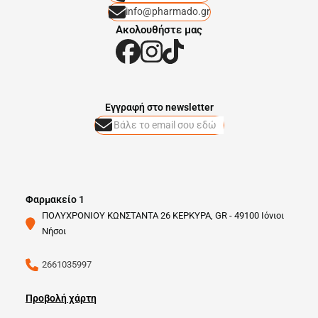
info@pharmado.gr
Ακολουθήστε μας
Eγγραφή στο newsletter
Φαρμακείο 1
ΠΟΛΥΧΡΟΝΙΟΥ ΚΩΝΣΤΑΝΤΑ 26 ΚΕΡΚΥΡΑ, GR - 49100 Ιόνιοι
Νήσοι
2661035997
Προβολή χάρτη