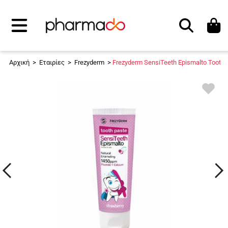
Αναζήτηση
Αρχική
>
Εταιρίες
>
Frezyderm
>
Frezyderm SensiTeeth Epismalto Tooth