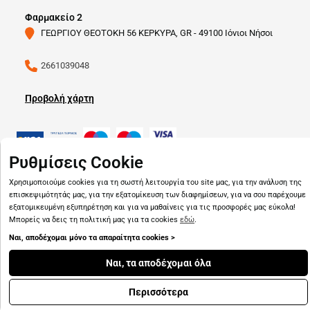
Φαρμακείο 2
ΓΕΩΡΓΙΟΥ ΘΕΟΤΟΚΗ 56 ΚΕΡΚΥΡΑ, GR - 49100 Ιόνιοι Νήσοι
2661039048
Προβολή χάρτη
Ρυθμίσεις Cookie
Χρησιμοποιούμε cookies για τη σωστή λειτουργία του site μας, για την ανάλυση της
Copyright © 2026
pharmado.gr
επισκεψιμότητάς μας, για την εξατομίκευση των διαφημίσεων, για να σου παρέχουμε
εξατομικευμένη εξυπηρέτηση και για να μαθαίνεις για τις προσφορές μας εύκολα!
Μπορείς να δεις τη πολιτική μας για τα cookies
εδώ
.
Ναι, αποδέχομαι μόνο τα απαραίτητα cookies >
Ναι, τα αποδέχομαι όλα
Περισσότερα