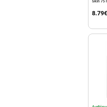
Skin 75 
8.79
Διαθέσι