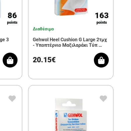
86
163
points
points
Διαθέσιμο
ge 3
Gehwol Heel Cushion G Large 2τμχ
- Υποπτέρνιο Μαξιλαράκι Τύπ …
20.15€