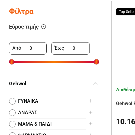
Φίλτρα
Top Seller
Εύρος τιμής
Από
Έως
Gehwol
Διαθέσι
ΓΥΝΑΙΚΑ
Gehwol 
ΑΝΔΡΑΣ
10.1
ΜΑΜΑ & ΠΑΙΔΙ