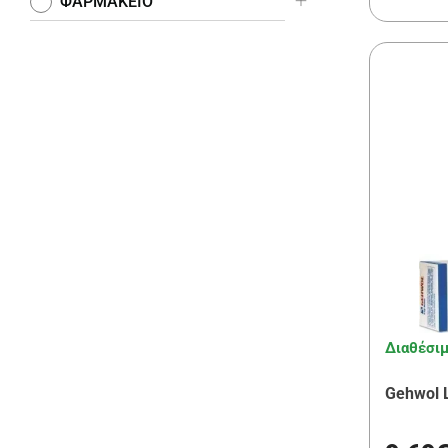
ΦΑΡΜΑΚΕΙΟ
Διαθέσι
Gehwol 