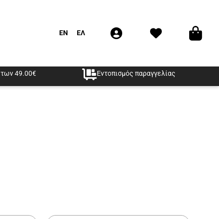
EN
ΕΛ
των 49.00€
Εντοπισμός παραγγελίας