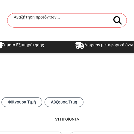
Αναζήτηση προϊόντων...
Αναζήτηση
Σημεία Εξυπηρέτησης
Δωρεάν μεταφορικά άνω 
Φθίνουσα Τιμή
Αύξουσα Τιμή
51
ΠΡΟΪΌΝΤΑ