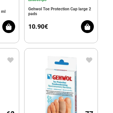
Gehwol Toe Protection Cap large 2
 ml
pads
10.90€