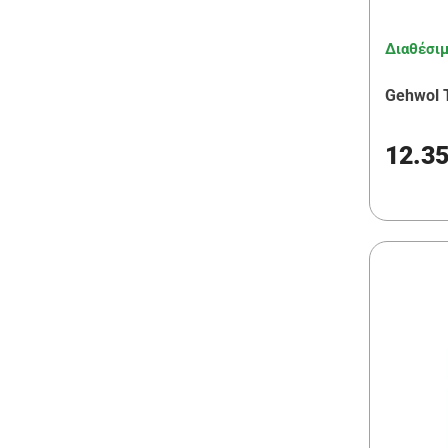
Διαθέσι
Gehwol 
12.3