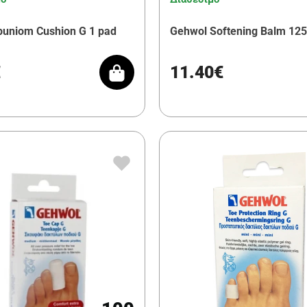
buniom Cushion G 1 pad
Gehwol Softening Balm 125
€
11.40€