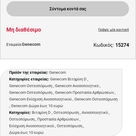
Σύντομα κοντά σας
Μη διαθέσιμο
Γράψε μία κριτική
Genecom
Κωδικός:
15274
Εταιρεία:
Προϊόν της εταιρείας:
Genecom
Κατηγορίες εταιρείας:
Genecom Βιταμίνη D
,
Genecom Οστεοπόρωση
,
Genecom Ανοσοποιητικό
,
Genecom Οστεοπόρωση
,
Genecom Προστασία Αρθρώσεων
,
Genecom Ενίσχυση Ανοσοποιητικού
,
Genecom Οστεοπόρωση
,
Genecom Δώρα έως 10 ευρώ
Κατηγορίες:
Βιταμίνη D
,
Οστεοπόρωση
,
Ανοσοποιητικό
,
Οστεοπόρωση
,
Προστασία Αρθρώσεων
,
Ενίσχυση Ανοσοποιητικού
,
Οστεοπόρωση
,
Δώρα έως 10 ευρώ