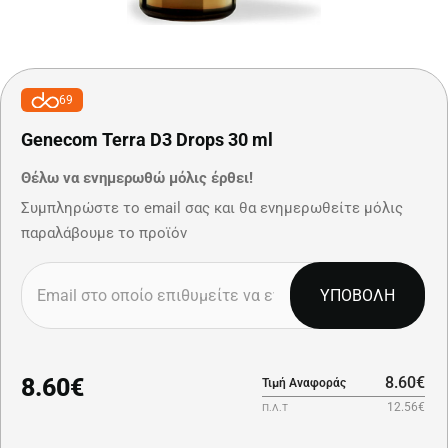
69
Genecom Terra D3 Drops 30 ml
Θέλω να ενημερωθώ μόλις έρθει!
Συμπληρώστε το email σας και θα ενημερωθείτε μόλις
παραλάβουμε το προϊόν
ΥΠΟΒΟΛΗ
8.60€
8.60€
Τιμή Αναφοράς
12.56€
Π.Λ.Τ