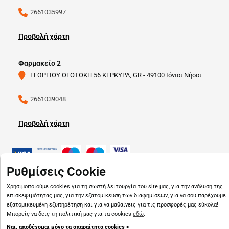
2661035997
Προβολή χάρτη
Φαρμακείο 2
ΓΕΩΡΓΙΟΥ ΘΕΟΤΟΚΗ 56 ΚΕΡΚΥΡΑ, GR - 49100 Ιόνιοι Νήσοι
2661039048
Προβολή χάρτη
Ρυθμίσεις Cookie
Copyright © 2026
pharmado.gr
Χρησιμοποιούμε cookies για τη σωστή λειτουργία του site μας, για την ανάλυση της
επισκεψιμότητάς μας, για την εξατομίκευση των διαφημίσεων, για να σου παρέχουμε
εξατομικευμένη εξυπηρέτηση και για να μαθαίνεις για τις προσφορές μας εύκολα!
Μπορείς να δεις τη πολιτική μας για τα cookies
εδώ
.
Ναι, αποδέχομαι μόνο τα απαραίτητα cookies >