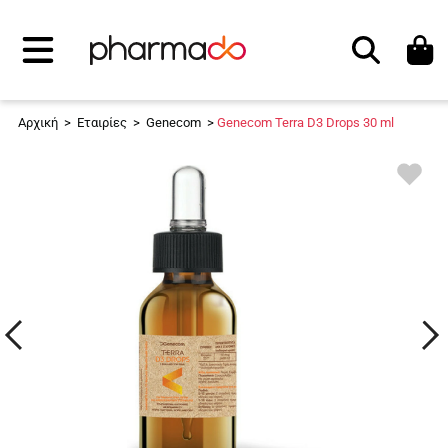
Αναζήτηση
Αρχική
>
Εταιρίες
>
Genecom
>
Genecom Terra D3 Drops 30 ml