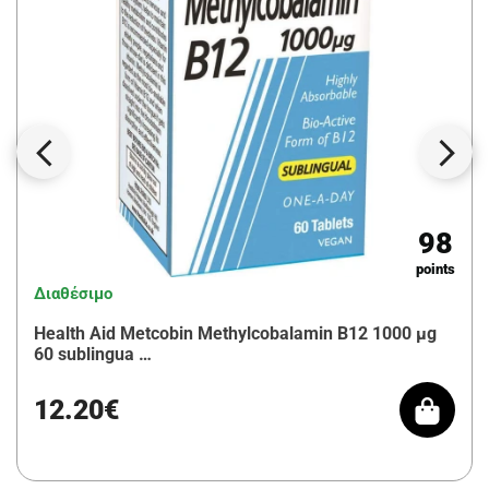
98
points
Διαθέσιμο
Health Aid Metcobin Methylcobalamin B12 1000 μg
60 sublingua …
12.20€