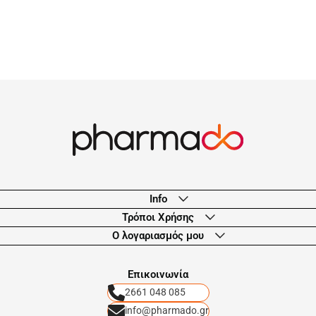
Info
Τρόποι Χρήσης
Ο λογαριασμός μου
Eπικοινωνία
2661 048 085
info@pharmado.gr