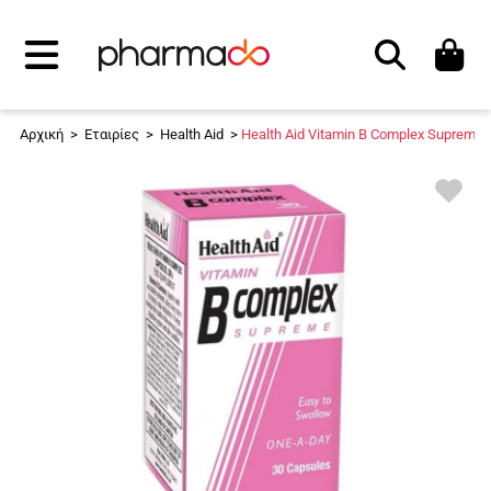
Αναζήτηση
Αρχική
>
Εταιρίες
>
Health Aid
>
Health Aid Vitamin B Complex Supreme 