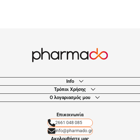
Info
Τρόποι Χρήσης
Ο λογαριασμός μου
Eπικοινωνία
2661 048 085
info@pharmado.gr
Ακολουθήστε μας