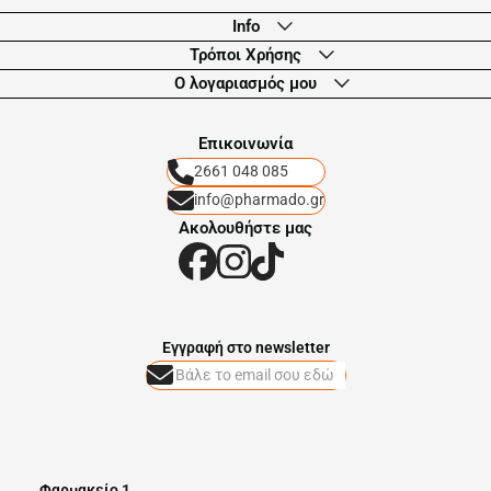
Info
Τρόποι Χρήσης
Ο λογαριασμός μου
Eπικοινωνία
2661 048 085
info@pharmado.gr
Ακολουθήστε μας
Eγγραφή στο newsletter
Φαρμακείο 1