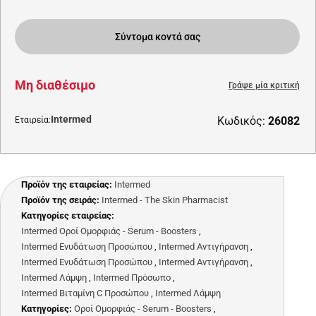
Σύντομα κοντά σας
Μη διαθέσιμο
Γράψε μία κριτική
Intermed
Κωδικός:
26082
Εταιρεία:
Προϊόν της εταιρείας:
Intermed
Προϊόν της σειράς:
Intermed - The Skin Pharmacist
Κατηγορίες εταιρείας:
Intermed Οροί Ομορφιάς - Serum - Boosters
,
Intermed Ενυδάτωση Προσώπου
,
Intermed Αντιγήρανση
,
Intermed Ενυδάτωση Προσώπου
,
Intermed Αντιγήρανση
,
Intermed Λάμψη
,
Intermed Πρόσωπο
,
Intermed Βιταμίνη C Προσώπου
,
Intermed Λάμψη
Κατηγορίες:
Οροί Ομορφιάς - Serum - Boosters
,