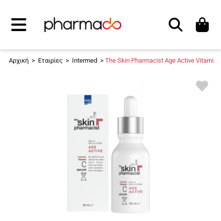
Αναζήτηση
Αρχική
>
Εταιρίες
>
Intermed
>
The Skin Pharmacist Age Active Vitamin 