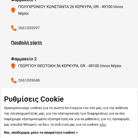
ΠΟΛΥΧΡΟΝΙΟΥ ΚΩΝΣΤΑΝΤΑ 26 ΚΕΡΚΥΡΑ, GR - 49100 Ιόνιοι
Νήσοι
2661035997
Προβολή χάρτη
Φαρμακείο 2
ΓΕΩΡΓΙΟΥ ΘΕΟΤΟΚΗ 56 ΚΕΡΚΥΡΑ, GR - 49100 Ιόνιοι Νήσοι
2661039048
Προβολή χάρτη
Ρυθμίσεις Cookie
Χρησιμοποιούμε cookies για τη σωστή λειτουργία του site μας, για την ανάλυση
της επισκεψιμότητάς μας, για την εξατομίκευση των διαφημίσεων, για να σου
παρέχουμε εξατομικευμένη εξυπηρέτηση και για να μαθαίνεις για τις προσφορές
μας εύκολα! Μπορείς να δεις τη πολιτική μας για τα cookies
εδώ
.
Ναι, αποδέχομαι μόνο τα απαραίτητα cookies >
Copyright © 2026
pharmado.gr