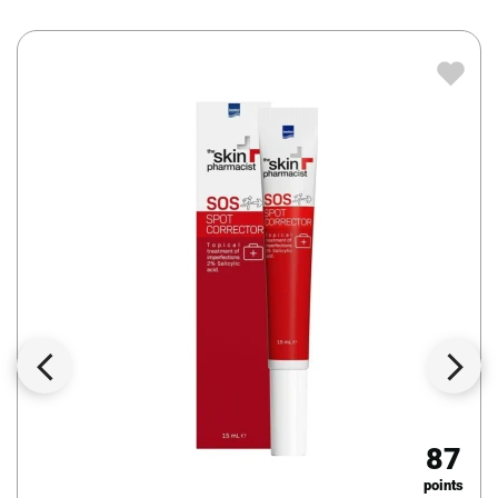
87
points