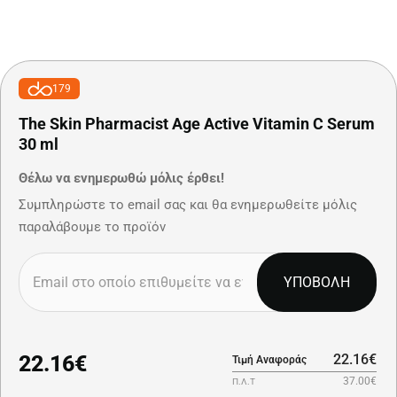
179
The Skin Pharmacist Age Active Vitamin C Serum
30 ml
Θέλω να ενημερωθώ μόλις έρθει!
Συμπληρώστε το email σας και θα ενημερωθείτε μόλις
παραλάβουμε το προϊόν
ΥΠΟΒΟΛΗ
22.16€
22.16€
Τιμή Αναφοράς
37.00€
Π.Λ.Τ