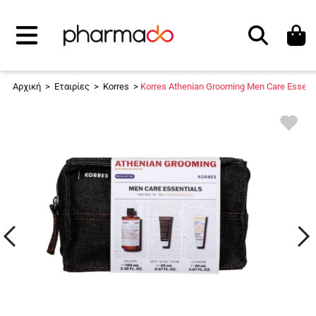
Αναζήτηση
Αρχική
>
Εταιρίες
>
Korres
>
Korres Athenian Grooming Men Care Essenti