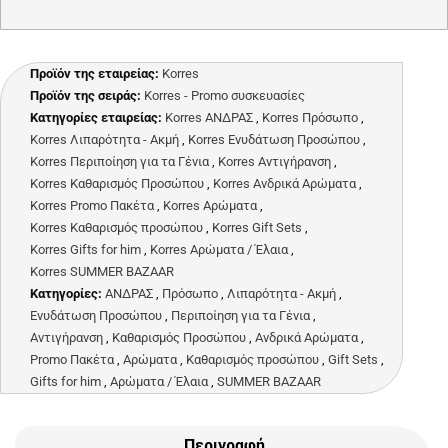
Προϊόν της εταιρείας:
Korres
Προϊόν της σειράς:
Korres - Promo συσκευασίες
Κατηγορίες εταιρείας:
Korres ΑΝΔΡΑΣ
,
Korres Πρόσωπο
,
Korres Λιπαρότητα - Ακμή
,
Korres Ενυδάτωση Προσώπου
,
Korres Περιποίηση για τα Γένια
,
Korres Αντιγήρανση
,
Korres Καθαρισμός Προσώπου
,
Korres Ανδρικά Αρώματα
,
Korres Promo Πακέτα
,
Korres Αρώματα
,
Korres Καθαρισμός προσώπου
,
Korres Gift Sets
,
Korres Gifts for him
,
Korres Aρώματα / Έλαια
,
Korres SUMMER BAZAAR
Κατηγορίες:
ΑΝΔΡΑΣ
,
Πρόσωπο
,
Λιπαρότητα - Ακμή
,
Ενυδάτωση Προσώπου
,
Περιποίηση για τα Γένια
,
Αντιγήρανση
,
Καθαρισμός Προσώπου
,
Ανδρικά Αρώματα
,
Promo Πακέτα
,
Αρώματα
,
Καθαρισμός προσώπου
,
Gift Sets
,
Gifts for him
,
Aρώματα / Έλαια
,
SUMMER BAZAAR
Περιγραφή