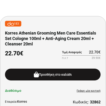
183
Korres Athenian Grooming Men Care Essentials
Set Cologne 100ml + Anti-Aging Cream 20ml +
Cleanser 20ml
22.70€
22.70€
Τιμή Αναφοράς
39.90€
Π.Λ.Τ
Προσθήκη στο καλάθι
Διαθέσιμο
Γράψε μία κριτική
Korres
Κωδικός:
32862
Εταιρεία: