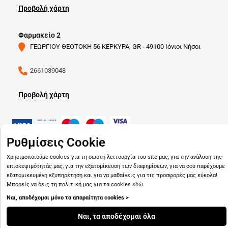
Προβολή χάρτη
Φαρμακείο 2
ΓΕΩΡΓΙΟΥ ΘΕΟΤΟΚΗ 56 ΚΕΡΚΥΡΑ, GR - 49100 Ιόνιοι Νήσοι
2661039048
Προβολή χάρτη
Ρυθμίσεις Cookie
Χρησιμοποιούμε cookies για τη σωστή λειτουργία του site μας, για την ανάλυση της
Copyright © 2026
pharmado.gr
επισκεψιμότητάς μας, για την εξατομίκευση των διαφημίσεων, για να σου παρέχουμε
εξατομικευμένη εξυπηρέτηση και για να μαθαίνεις για τις προσφορές μας εύκολα!
Μπορείς να δεις τη πολιτική μας για τα cookies
εδώ
.
Ναι, αποδέχομαι μόνο τα απαραίτητα cookies >
Ναι, τα αποδέχομαι όλα