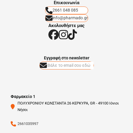
Eπικοινωνία
2661 048 085
info@pharmado.gr
Ακολουθήστε μας
Eγγραφή στο newsletter
Φαρμακείο 1
ΠΟΛΥΧΡΟΝΙΟΥ ΚΩΝΣΤΑΝΤΑ 26 ΚΕΡΚΥΡΑ, GR - 49100 Ιόνιοι
Νήσοι
2661035997