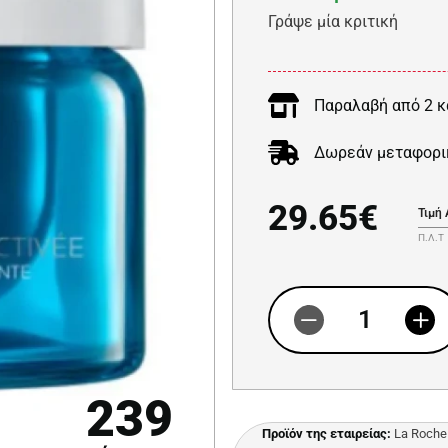
Γράψε μία κριτική
Παραλαβή από 2 κ
Δωρεάν μεταφορι
29.65€
Τιμή
Π.Λ.Τ
239
Προϊόν της εταιρείας:
La Roche