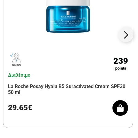
239
points
Διαθέσιμο
La Roche Posay Hyalu B5 Suractivated Cream SPF30
50 ml
29.65€