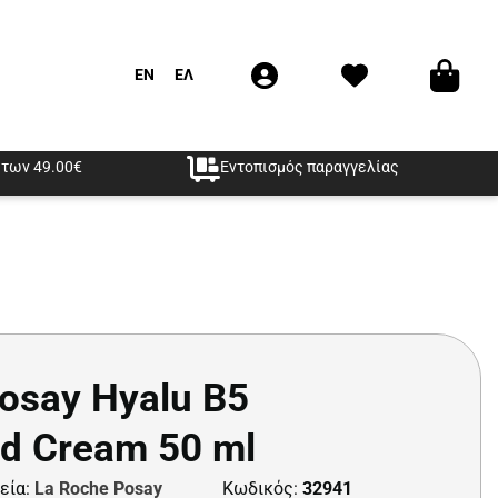
EN
ΕΛ
των 49.00€
Εντοπισμός παραγγελίας
osay Hyalu B5
ed Cream 50 ml
εία:
La Roche Posay
Κωδικός:
32941