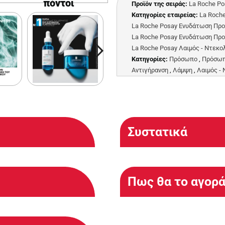
πόντοι
Προϊόν της σειράς:
La Roche Po
Κατηγορίες εταιρείας:
La Roch
La Roche Posay Ενυδάτωση Πρ
La Roche Posay Ενυδάτωση Πρ
La Roche Posay Λαιμός - Ντεκο
Κατηγορίες:
Πρόσωπο
,
Πρόσω
Αντιγήρανση
,
Λάμψη
,
Λαιμός -
Συστατικά
Πως θα το αγορ