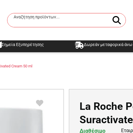
Αναζήτηση προϊόντων...
Αναζήτηση
Σημεία Εξυπηρέτησης
Δωρεάν μεταφορικά άνω 
ivated Cream 50 ml
La Roche P
Suractivat
Διαθέσιμο
Εταιρ