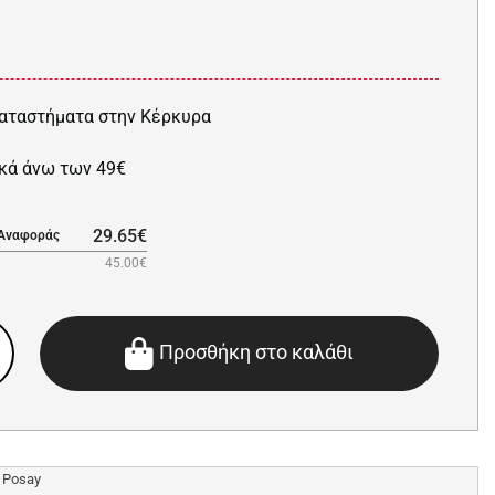
αταστήματα στην Κέρκυρα
κά άνω των 49€
29.65€
 Αναφοράς
45.00€
Προσθήκη στο καλάθι
 Posay