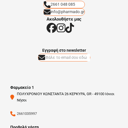
2661 048 085
info@pharmado.gr
Ακολουθήστε μας
Eγγραφή στο newsletter
Φαρμακείο 1
ΠΟΛΥΧΡΟΝΙΟΥ ΚΩΝΣΤΑΝΤΑ 26 ΚΕΡΚΥΡΑ, GR - 49100 Ιόνιοι
Νήσοι
2661035997
Προβολή χάρτη