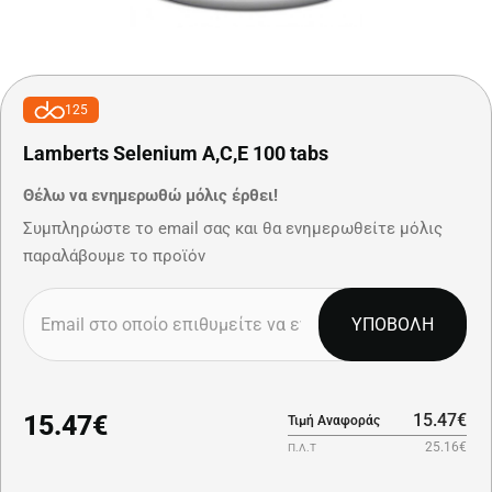
125
Lamberts Selenium A,C,E 100 tabs
Θέλω να ενημερωθώ μόλις έρθει!
Συμπληρώστε το email σας και θα ενημερωθείτε μόλις
παραλάβουμε το προϊόν
ΥΠΟΒΟΛΗ
15.47€
15.47€
Τιμή Αναφοράς
25.16€
Π.Λ.Τ