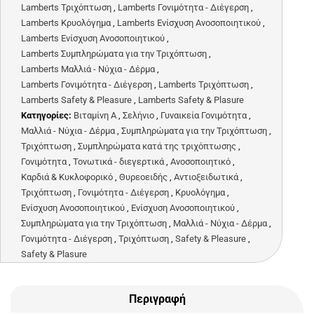
Lamberts Τριχόπτωση
,
Lamberts Γονιμότητα - Διέγερση
,
Lamberts Κρυολόγημα
,
Lamberts Ενίσχυση Ανοσοποιητικού
,
Lamberts Ενίσχυση Ανοσοποιητικού
,
Lamberts Συμπληρώματα για την Τριχόπτωση
,
Lamberts Μαλλιά - Νύχια - Δέρμα
,
Lamberts Γονιμότητα - Διέγερση
,
Lamberts Τριχόπτωση
,
Lamberts Safety & Pleasure
,
Lamberts Safety & Plasure
Κατηγορίες:
Βιταμίνη Α
,
Σελήνιο
,
Γυναικεία Γονιμότητα
,
Μαλλιά - Νύχια - Δέρμα
,
Συμπληρώματα για την Τριχόπτωση
,
Τριχόπτωση
,
Συμπληρώματα κατά της τριχόπτωσης
,
Γονιμότητα
,
Τονωτικά - διεγερτικά
,
Ανοσοποιητικό
,
Καρδιά & Κυκλοφορικό
,
Θυρεοειδής
,
Αντιοξειδωτικά
,
Τριχόπτωση
,
Γονιμότητα - Διέγερση
,
Κρυολόγημα
,
Ενίσχυση Ανοσοποιητικού
,
Ενίσχυση Ανοσοποιητικού
,
Συμπληρώματα για την Τριχόπτωση
,
Μαλλιά - Νύχια - Δέρμα
,
Γονιμότητα - Διέγερση
,
Τριχόπτωση
,
Safety & Pleasure
,
Safety & Plasure
Περιγραφή