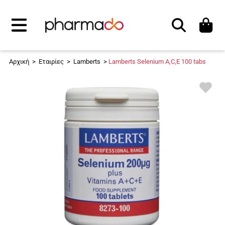
Αναζήτηση
Αρχική
>
Εταιρίες
>
Lamberts
>
Lamberts Selenium A,C,E 100 tabs