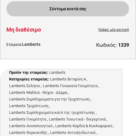
Σύντομα κοντά σας
Μη διαθέσιμο
Γράψε μία κριτική
Lamberts
Κωδικός:
1339
Εταιρεία:
Προϊόν της εταιρείας:
Lamberts
Κατηγορίες εταιρείας:
Lamberts Βιταμίνη Α
,
Lamberts Σελήνιο
,
Lamberts Γυναικεία Γονιμότητα
,
Lamberts Μαλλιά - Νύχια - Δέρμα
,
Lamberts Συμπληρώματα για την Τριχόπτωση
,
Lamberts Τριχόπτωση
,
Lamberts Συμπληρώματα κατά της τριχόπτωσης
,
Lamberts Γονιμότητα
,
Lamberts Τονωτικά - διεγερτικά
,
Lamberts Ανοσοποιητικό
,
Lamberts Καρδιά & Κυκλοφορικό
,
Lamberts Θυρεοειδής
,
Lamberts Αντιοξειδωτικά
,