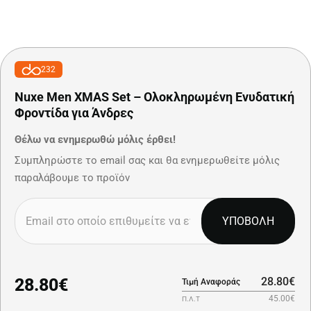
232
Nuxe Men XMAS Set – Ολοκληρωμένη Ενυδατική
Φροντίδα για Άνδρες
Θέλω να ενημερωθώ μόλις έρθει!
Συμπληρώστε το email σας και θα ενημερωθείτε μόλις
παραλάβουμε το προϊόν
ΥΠΟΒΟΛΗ
28.80€
28.80€
Τιμή Αναφοράς
45.00€
Π.Λ.Τ