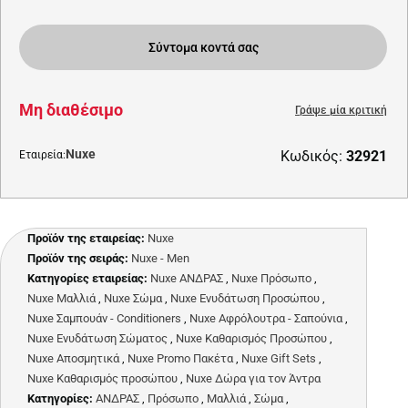
Σύντομα κοντά σας
Μη διαθέσιμο
Γράψε μία κριτική
Nuxe
Κωδικός:
32921
Εταιρεία:
Προϊόν της εταιρείας:
Nuxe
Προϊόν της σειράς:
Nuxe - Men
Κατηγορίες εταιρείας:
Nuxe ΑΝΔΡΑΣ
,
Nuxe Πρόσωπο
,
Nuxe Μαλλιά
,
Nuxe Σώμα
,
Nuxe Ενυδάτωση Προσώπου
,
Nuxe Σαμπουάν - Conditioners
,
Nuxe Αφρόλουτρα - Σαπούνια
,
Nuxe Ενυδάτωση Σώματος
,
Nuxe Καθαρισμός Προσώπου
,
Nuxe Αποσμητικά
,
Nuxe Promo Πακέτα
,
Nuxe Gift Sets
,
Nuxe Καθαρισμός προσώπου
,
Nuxe Δώρα για τον Άντρα
Κατηγορίες:
ΑΝΔΡΑΣ
,
Πρόσωπο
,
Μαλλιά
,
Σώμα
,