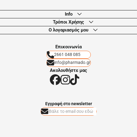
Info
Τρόποι Χρήσης
Ο λογαριασμός μου
Eπικοινωνία
2661 048 085
info@pharmado.gr
Ακολουθήστε μας
Eγγραφή στο newsletter