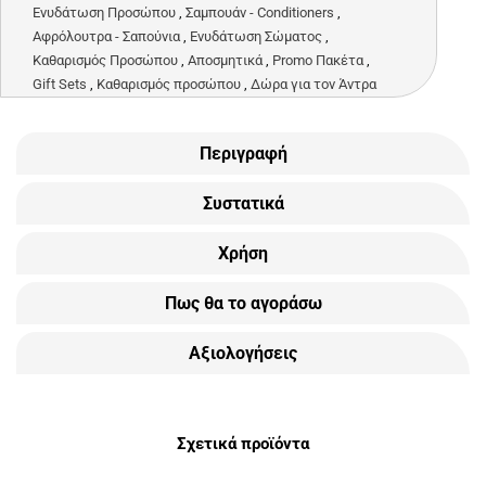
Ενυδάτωση Προσώπου
,
Σαμπουάν - Conditioners
,
Αφρόλουτρα - Σαπούνια
,
Ενυδάτωση Σώματος
,
Καθαρισμός Προσώπου
,
Αποσμητικά
,
Promo Πακέτα
,
Gift Sets
,
Καθαρισμός προσώπου
,
Δώρα για τον Άντρα
Περιγραφή
Συστατικά
Χρήση
Πως θα το αγοράσω
Αξιολογήσεις
Σχετικά προϊόντα