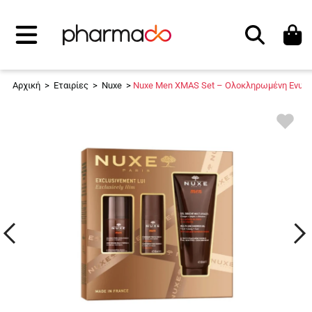
Αναζήτηση
Αρχική
>
Εταιρίες
>
Nuxe
>
Nuxe Men XMAS Set – Ολοκληρωμένη Ενυδατ