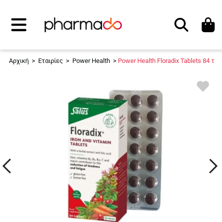
Αναζήτηση
Αρχική
>
Εταιρίες
>
Power Health
>
Power Health Floradix Tablets 84 τα