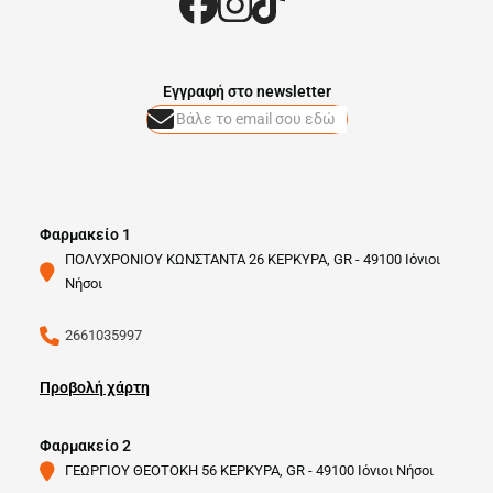
Eγγραφή στο newsletter
Φαρμακείο 1
ΠΟΛΥΧΡΟΝΙΟΥ ΚΩΝΣΤΑΝΤΑ 26 ΚΕΡΚΥΡΑ, GR - 49100 Ιόνιοι
Νήσοι
2661035997
Προβολή χάρτη
Φαρμακείο 2
ΓΕΩΡΓΙΟΥ ΘΕΟΤΟΚΗ 56 ΚΕΡΚΥΡΑ, GR - 49100 Ιόνιοι Νήσοι