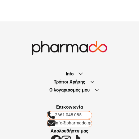
Info
Τρόποι Χρήσης
Ο λογαριασμός μου
Eπικοινωνία
2661 048 085
info@pharmado.gr
Ακολουθήστε μας