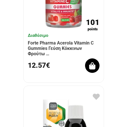
101
points
Διαθέσιμο
Forte Pharma Acerola Vitamin C
Gummies Γεύση Κόκκινων
Φρούτω …
12.57€