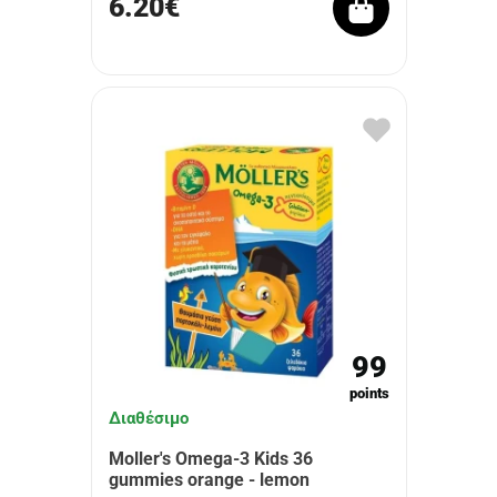
6.20€
99
points
Διαθέσιμο
Moller's Omega-3 Kids 36
gummies orange - lemon