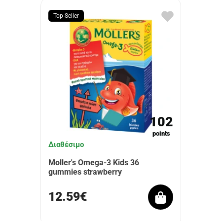
Top Seller
102
points
Διαθέσιμο
Moller's Omega-3 Kids 36
gummies strawberry
12.59€