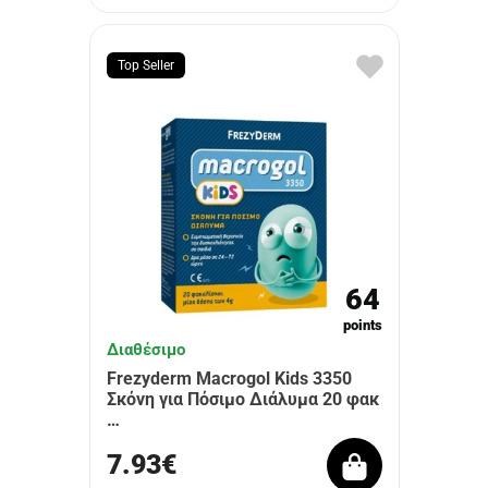
Top Seller
64
points
Διαθέσιμο
Frezyderm Macrogol Kids 3350
Σκόνη για Πόσιμο Διάλυμα 20 φακ
…
7.93€