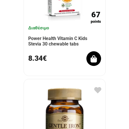
67
points
Διαθέσιμο
Power Health Vitamin C Kids
Stevia 30 chewable tabs
8.34€