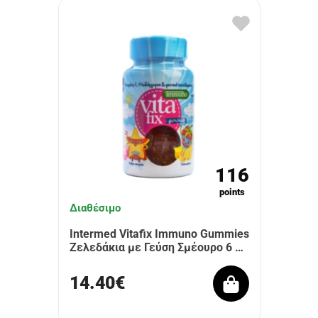
116
points
Διαθέσιμο
Intermed Vitafix Immuno Gummies
Ζελεδάκια με Γεύση Σμέουρο 6 …
14.40€