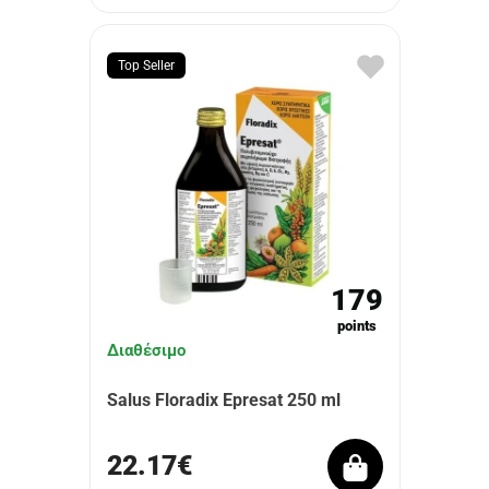
Top Seller
179
points
Διαθέσιμο
Salus Floradix Epresat 250 ml
22.17€