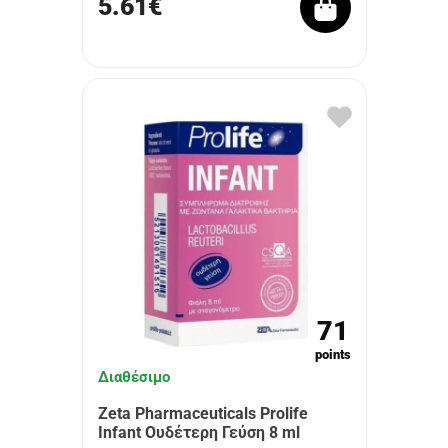
5.61€
71
points
Διαθέσιμο
Zeta Pharmaceuticals Prolife
Infant Ουδέτερη Γεύση 8 ml