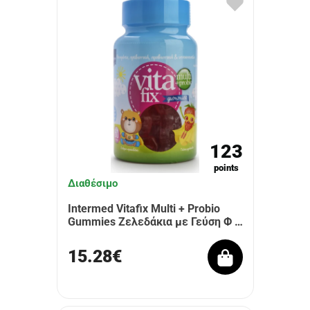
123
points
Διαθέσιμο
Intermed Vitafix Multi + Probio
Gummies Ζελεδάκια με Γεύση Φ …
15.28€