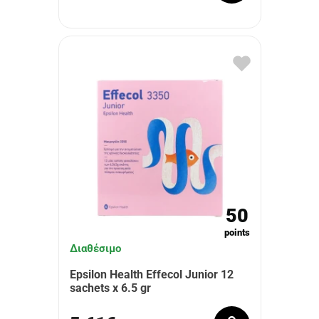
50
points
Διαθέσιμο
Epsilon Health Effecol Junior 12
sachets x 6.5 gr