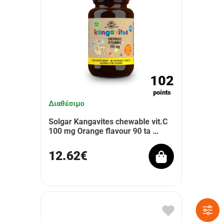
102
points
Διαθέσιμο
Solgar Kangavites chewable vit.C
100 mg Orange flavour 90 ta …
12.62€