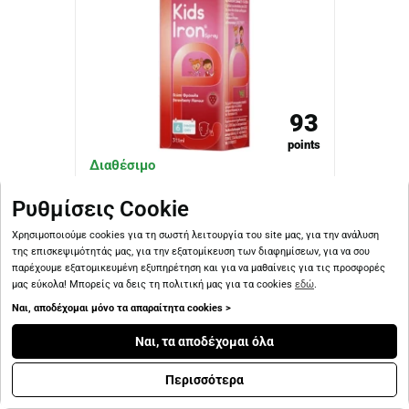
93
points
Διαθέσιμο
Ρυθμίσεις Cookie
Altion Kids Iron Spray 31.1 ml
Χρησιμοποιούμε cookies για τη σωστή λειτουργία του site μας, για την ανάλυση
της επισκεψιμότητάς μας, για την εξατομίκευση των διαφημίσεων, για να σου
11.55€
παρέχουμε εξατομικευμένη εξυπηρέτηση και για να μαθαίνεις για τις προσφορές
μας εύκολα! Μπορείς να δεις τη πολιτική μας για τα cookies
εδώ
.
Ναι, αποδέχομαι μόνο τα απαραίτητα cookies >
Ναι, τα αποδέχομαι όλα
Περισσότερα