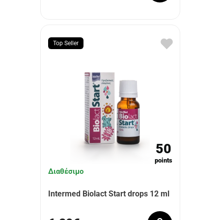
Top Seller
50
points
Διαθέσιμο
Intermed Biolact Start drops 12 ml