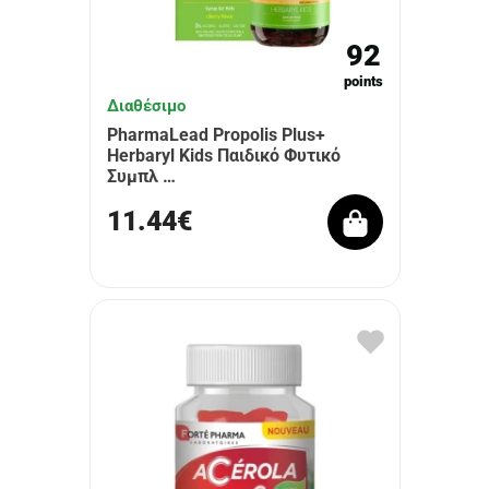
92
points
Διαθέσιμο
PharmaLead Propolis Plus+
Herbaryl Kids Παιδικό Φυτικό
Συμπλ …
11.44€