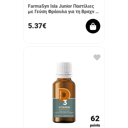
FarmaSyn Isla Junior Παστίλιες
με Γεύση Φράουλα για τη Βραχν …
5.37€
62
points