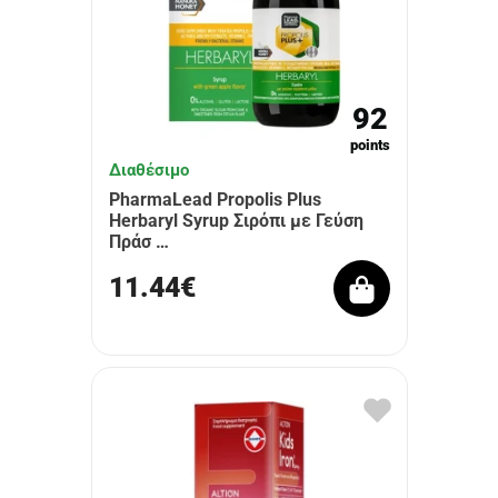
92
points
Διαθέσιμο
PharmaLead Propolis Plus
Herbaryl Syrup Σιρόπι με Γεύση
Πράσ …
11.44€