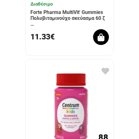
Διαθέσιμο
Forte Pharma MultiVit' Gummies
Πολυβιταμινούχο σκεύασμα 60 ζ
…
11.33€
88