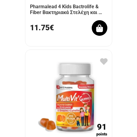
Pharmalead 4 Kids Bactrolife &
Fiber Βακτηριακά Στελέχη και …
11.75€
91
points