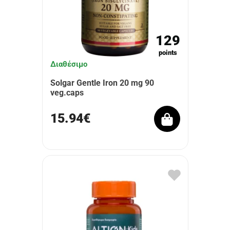
129
points
Διαθέσιμο
Solgar Gentle Iron 20 mg 90
veg.caps
15.94€