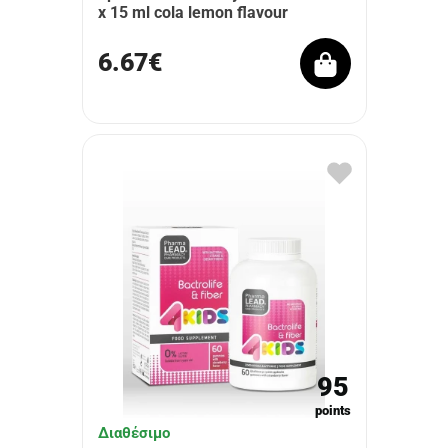
x 15 ml cola lemon flavour
6.67€
95
points
Διαθέσιμο