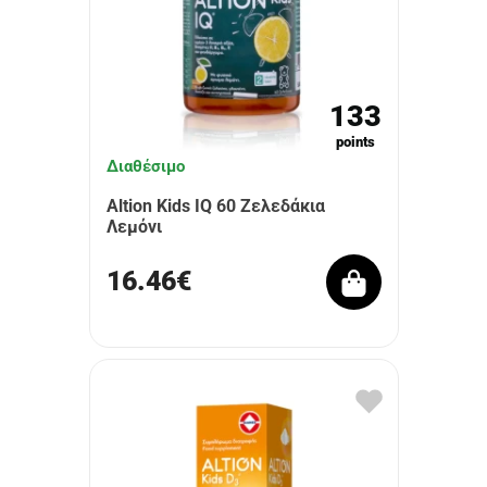
133
points
Διαθέσιμο
Altion Kids IQ 60 Ζελεδάκια
Λεμόνι
16.46€