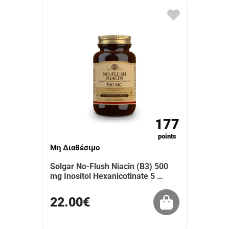
177
points
Μη Διαθέσιμο
Solgar No-Flush Niacin (Β3) 500
mg Inositol Hexanicotinate 5 …
22.00€