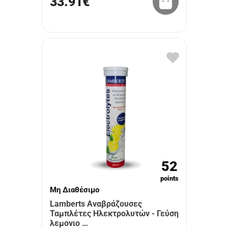
33.91€
52
points
Μη Διαθέσιμο
Lamberts Αναβράζουσες
Ταμπλέτες Ηλεκτρολυτών - Γεύση
λεμονιο …