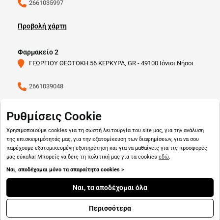
2661035997
Προβολή χάρτη
Φαρμακείο 2
ΓΕΩΡΓΙΟΥ ΘΕΟΤΟΚΗ 56 ΚΕΡΚΥΡΑ, GR - 49100 Ιόνιοι Νήσοι
2661039048
Προβολή χάρτη
Ρυθμίσεις Cookie
Χρησιμοποιούμε cookies για τη σωστή λειτουργία του site μας, για την ανάλυση
της επισκεψιμότητάς μας, για την εξατομίκευση των διαφημίσεων, για να σου
παρέχουμε εξατομικευμένη εξυπηρέτηση και για να μαθαίνεις για τις προσφορές
μας εύκολα! Μπορείς να δεις τη πολιτική μας για τα cookies
εδώ
.
Ναι, αποδέχομαι μόνο τα απαραίτητα cookies >
Copyright © 2026
pharmado.gr
Ναι, τα αποδέχομαι όλα
Περισσότερα