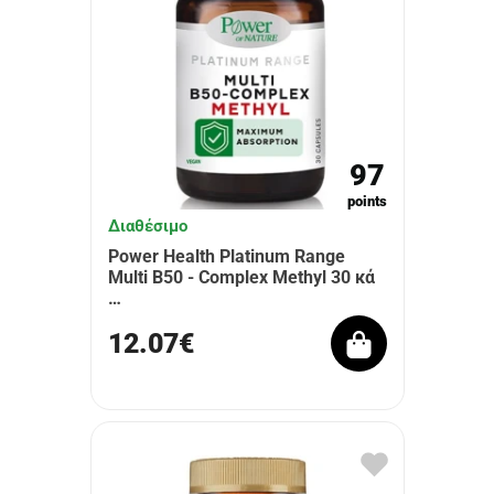
97
points
Διαθέσιμο
Power Health Platinum Range
Multi B50 - Complex Methyl 30 κά
…
12.07€