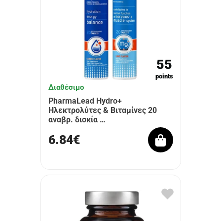
55
points
Διαθέσιμο
PharmaLead Hydro+
Ηλεκτρολύτες & Βιταμίνες 20
αναβρ. δισκία …
6.84€