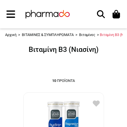
Αναζήτηση
Αρχική
>
ΒΙΤΑΜΙΝΕΣ & ΣΥΜΠΛΗΡΩΜΑΤΑ
>
Βιταμίνες
>
Βιταμίνη Β3 (Νια
Βιταμίνη Β3 (Νιασίνη)
10
ΠΡΟΪΌΝΤΑ