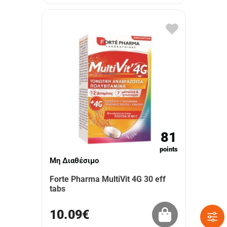
81
points
Μη Διαθέσιμο
Forte Pharma MultiVit 4G 30 eff
tabs
10.09€