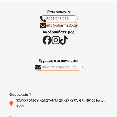
Eπικοινωνία
2661 048 085
info@pharmado.gr
Ακολουθήστε μας
Eγγραφή στο newsletter
Φαρμακείο 1
ΠΟΛΥΧΡΟΝΙΟΥ ΚΩΝΣΤΑΝΤΑ 26 ΚΕΡΚΥΡΑ, GR - 49100 Ιόνιοι
Νήσοι