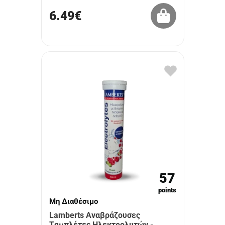
6.49€
57
points
Μη Διαθέσιμο
Lamberts Αναβράζουσες
Tαμπλέτες Hλεκτρολυτών -