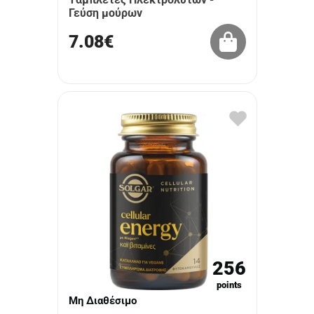
Γεύση μούρων
7.08€
256
points
Μη Διαθέσιμο