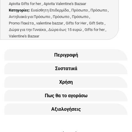
Apivita Gifts for her
,
Apivita Valentine's Bazaar
Κατηγορίες:
Ευαίσθητη Επιδερμίδα
,
Πρόσωπο
,
Πρόσωπο
,
Αντηλιακά για Πρόσωπο
,
Πρόσωπο
,
Πρόσωπο
,
Promo Πακέτα
,
valentine bazzar
,
Gifts for Her
,
Gift Sets
,
Δώρα για την Γυναίκα
,
Δώρα έως 15 ευρώ
,
Gifts for her
,
Valentine's Bazaar
Περιγραφή
Συστατικά
Χρήση
Πως θα το αγοράσω
Αξιολογήσεις