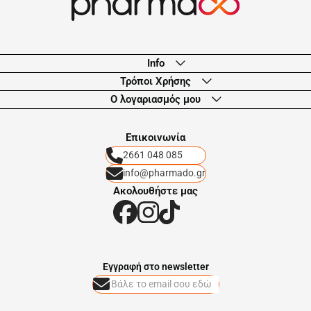
Info
Τρόποι Χρήσης
Ο λογαριασμός μου
Eπικοινωνία
2661 048 085
info@pharmado.gr
Ακολουθήστε μας
Eγγραφή στο newsletter