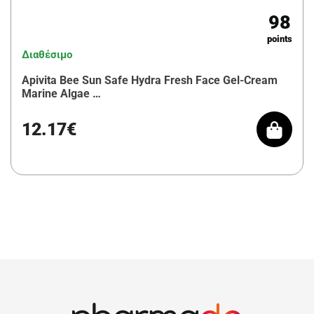
98
points
Διαθέσιμο
Apivita Bee Sun Safe Hydra Fresh Face Gel-Cream
Marine Algae …
12.17€