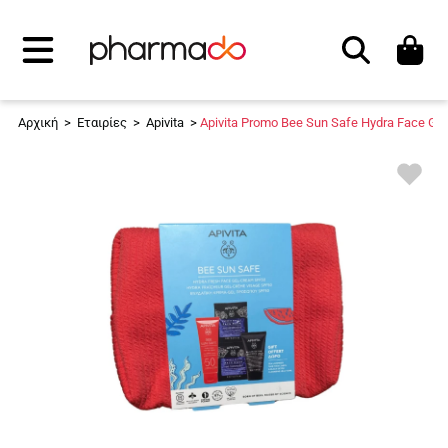
Αναζήτηση
Αρχική
>
Εταιρίες
>
Apivita
>
Apivita Promo Bee Sun Safe Hydra Face Ge