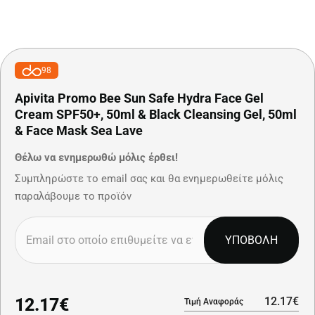
98
Apivita Promo Bee Sun Safe Hydra Face Gel
Cream SPF50+, 50ml & Black Cleansing Gel, 50ml
& Face Mask Sea Lave
Θέλω να ενημερωθώ μόλις έρθει!
Συμπληρώστε το email σας και θα ενημερωθείτε μόλις
παραλάβουμε το προϊόν
ΥΠΟΒΟΛΗ
12.17€
12.17€
Τιμή Αναφοράς