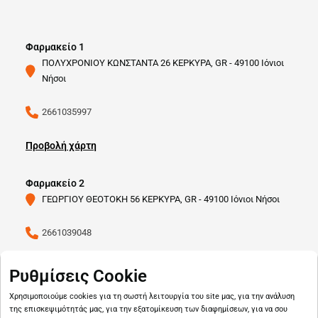
Φαρμακείο 1
ΠΟΛΥΧΡΟΝΙΟΥ ΚΩΝΣΤΑΝΤΑ 26 ΚΕΡΚΥΡΑ, GR - 49100 Ιόνιοι
Νήσοι
2661035997
Προβολή χάρτη
Φαρμακείο 2
ΓΕΩΡΓΙΟΥ ΘΕΟΤΟΚΗ 56 ΚΕΡΚΥΡΑ, GR - 49100 Ιόνιοι Νήσοι
2661039048
Προβολή χάρτη
Ρυθμίσεις Cookie
Χρησιμοποιούμε cookies για τη σωστή λειτουργία του site μας, για την ανάλυση
της επισκεψιμότητάς μας, για την εξατομίκευση των διαφημίσεων, για να σου