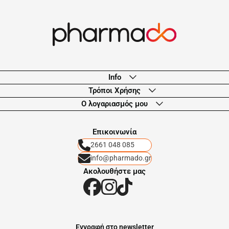
Info
Τρόποι Χρήσης
Ο λογαριασμός μου
Eπικοινωνία
2661 048 085
info@pharmado.gr
Ακολουθήστε μας
Eγγραφή στο newsletter