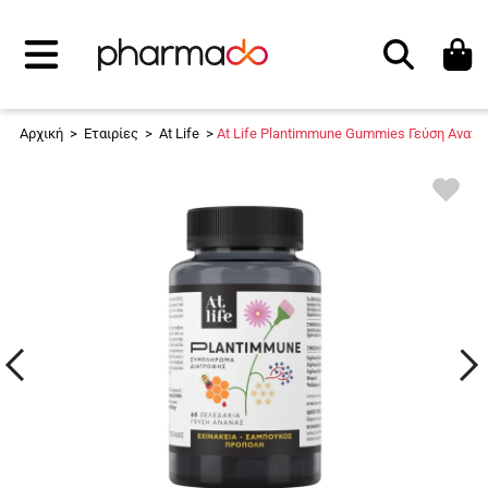
Αναζήτηση
Αρχική
>
Εταιρίες
>
At Life
>
At Life Plantimmune Gummies Γεύση Ανανά