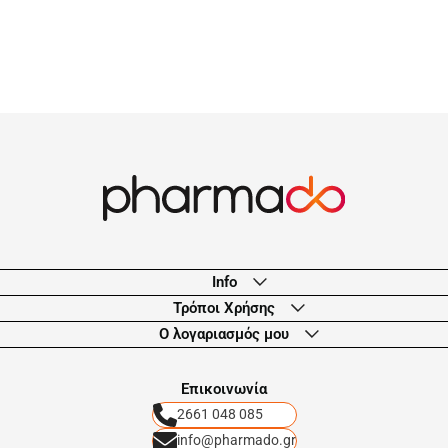
Info
Τρόποι Χρήσης
Ο λογαριασμός μου
Eπικοινωνία
2661 048 085
info@pharmado.gr