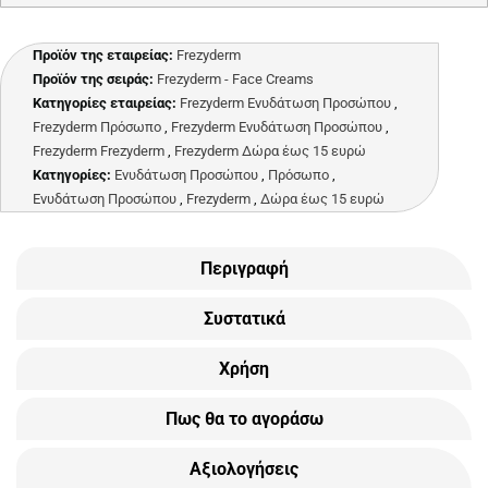
Προϊόν της εταιρείας:
Frezyderm
Προϊόν της σειράς:
Frezyderm - Face Creams
Κατηγορίες εταιρείας:
Frezyderm Ενυδάτωση Προσώπου
,
Frezyderm Πρόσωπο
,
Frezyderm Ενυδάτωση Προσώπου
,
Frezyderm Frezyderm
,
Frezyderm Δώρα έως 15 ευρώ
Κατηγορίες:
Ενυδάτωση Προσώπου
,
Πρόσωπο
,
Ενυδάτωση Προσώπου
,
Frezyderm
,
Δώρα έως 15 ευρώ
Περιγραφή
Συστατικά
Χρήση
Πως θα το αγοράσω
Αξιολογήσεις