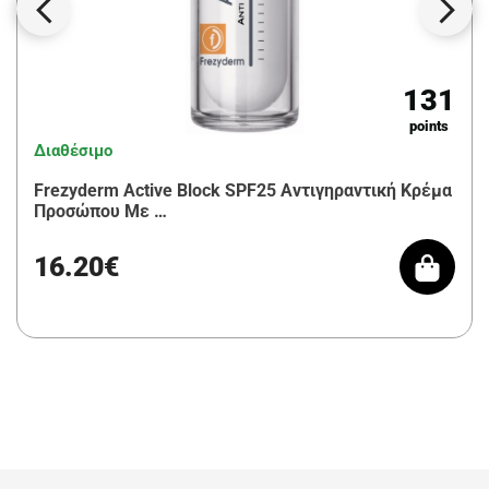
131
points
Διαθέσιμο
Frezyderm Active Block SPF25 Αντιγηραντική Κρέμα
Προσώπου Με …
16.20€