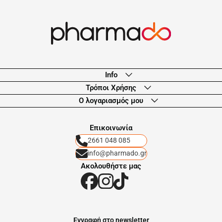
Info
Τρόποι Χρήσης
Ο λογαριασμός μου
Eπικοινωνία
2661 048 085
info@pharmado.gr
Ακολουθήστε μας
Eγγραφή στο newsletter