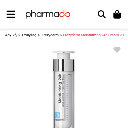
Αναζήτηση
Αρχική
>
Εταιρίες
>
Frezyderm
>
Frezyderm Moisturizing 24h Cream 20+