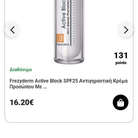
131
points
Διαθέσιμο
Frezyderm Active Block SPF25 Αντιγηραντική Κρέμα
Προσώπου Με …
16.20€