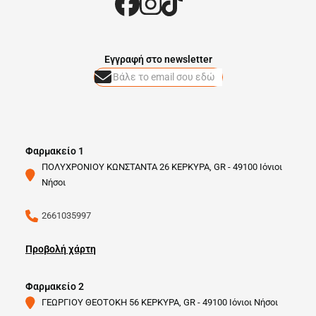
Eγγραφή στο newsletter
Φαρμακείο 1
ΠΟΛΥΧΡΟΝΙΟΥ ΚΩΝΣΤΑΝΤΑ 26 ΚΕΡΚΥΡΑ, GR - 49100 Ιόνιοι
Νήσοι
2661035997
Προβολή χάρτη
Φαρμακείο 2
ΓΕΩΡΓΙΟΥ ΘΕΟΤΟΚΗ 56 ΚΕΡΚΥΡΑ, GR - 49100 Ιόνιοι Νήσοι