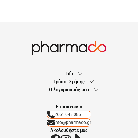
Info
Τρόποι Χρήσης
Ο λογαριασμός μου
Eπικοινωνία
2661 048 085
info@pharmado.gr
Ακολουθήστε μας