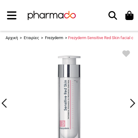
Αναζήτηση
Αρχική
>
Εταιρίες
>
Frezyderm
>
Frezyderm Sensitive Red Skin facial 