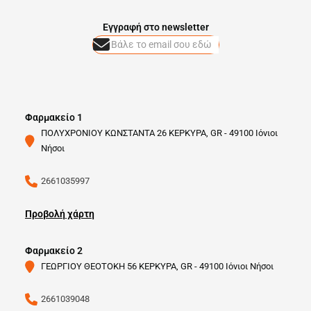
Eγγραφή στο newsletter
Φαρμακείο 1
ΠΟΛΥΧΡΟΝΙΟΥ ΚΩΝΣΤΑΝΤΑ 26 ΚΕΡΚΥΡΑ, GR - 49100 Ιόνιοι
Νήσοι
2661035997
Προβολή χάρτη
Φαρμακείο 2
ΓΕΩΡΓΙΟΥ ΘΕΟΤΟΚΗ 56 ΚΕΡΚΥΡΑ, GR - 49100 Ιόνιοι Νήσοι
2661039048