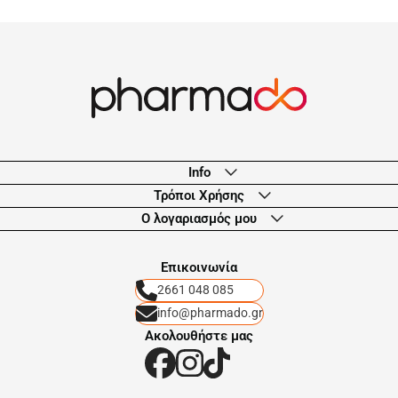
Info
Τρόποι Χρήσης
Ο λογαριασμός μου
Eπικοινωνία
2661 048 085
info@pharmado.gr
Ακολουθήστε μας