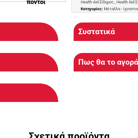
πόντοι
Health Aid Σίδηρος
,
Health Aid 
Κατηγορίες:
Μέταλλα - Ιχνοστο
Συστατικά
Πως θα το αγορ
Σχετικά προϊόντα