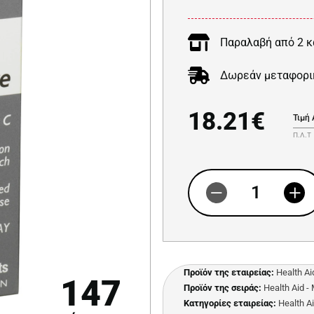
Παραλαβή από 2 κ
Δωρεάν μεταφορι
18.21€
Τιμή
Π.Λ.Τ
Προϊόν της εταιρείας:
Health Ai
147
Προϊόν της σειράς:
Health Aid 
Κατηγορίες εταιρείας:
Health A