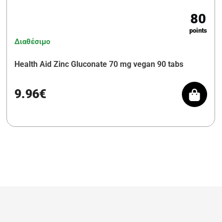
80
points
Διαθέσιμο
Health Aid Zinc Gluconate 70 mg vegan 90 tabs
9.96€