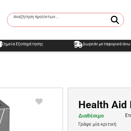
Αναζήτηση προϊόντων...
Αναζήτηση
Σημεία Εξυπηρέτησης
Δωρεάν μεταφορικά άνω 
Health Aid 
Διαθέσιμο
Ετ
Γράψε μία κριτική