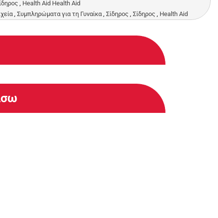
Σίδηρος
,
Health Aid Health Aid
ιχεία
,
Συμπληρώματα για τη Γυναίκα
,
Σίδηρος
,
Σίδηρος
,
Health Aid
άσω