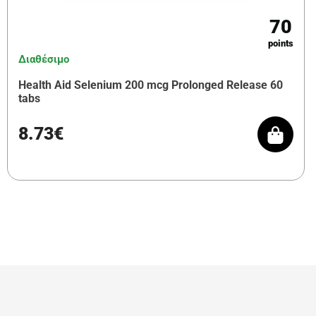
70
points
Διαθέσιμο
Health Aid Selenium 200 mcg Prolonged Release 60
tabs
8.73€