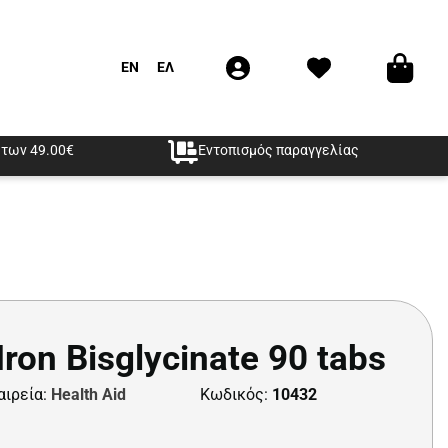
EN
ΕΛ
των 49.00€
Εντοπισμός παραγγελίας
Iron Bisglycinate 90 tabs
αιρεία:
Health Aid
Κωδικός:
10432